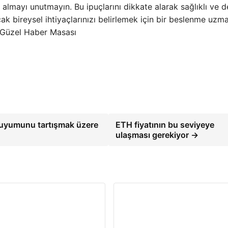
 almayı unutmayın. Bu ipuçlarını dikkate alarak sağlıklı ve d
k bireysel ihtiyaçlarınızı belirlemek için bir beslenme uzm
) Güzel Haber Masası
ne uyumunu tartışmak üzere
ETH fiyatının bu seviyeye
ulaşması gerekiyor →