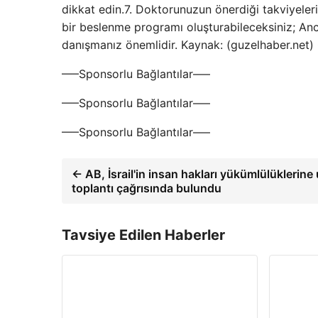
dikkat edin.7. Doktorunuzun önerdiği takviyeleri
bir beslenme programı oluşturabileceksiniz; Anca
danışmanız önemlidir. Kaynak: (guzelhaber.net
—–Sponsorlu Bağlantılar—–
—–Sponsorlu Bağlantılar—–
—–Sponsorlu Bağlantılar—–
← AB, İsrail'in insan hakları yükümlülükleri
toplantı çağrısında bulundu
Tavsiye Edilen Haberler