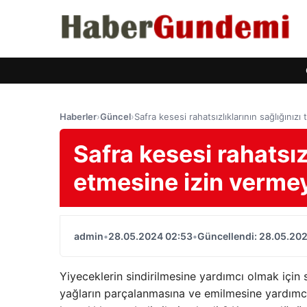
Haberler
›
Güncel
›
Safra kesesi rahatsızlıklarının sağlığınız
Safra kesesi rahatsızl
etmesine izin verme
admin
•
28.05.2024 02:53
•
Güncellendi: 28.05.20
Yiyeceklerin sindirilmesine yardımcı olmak için 
yağların parçalanmasına ve emilmesine yardımcı o