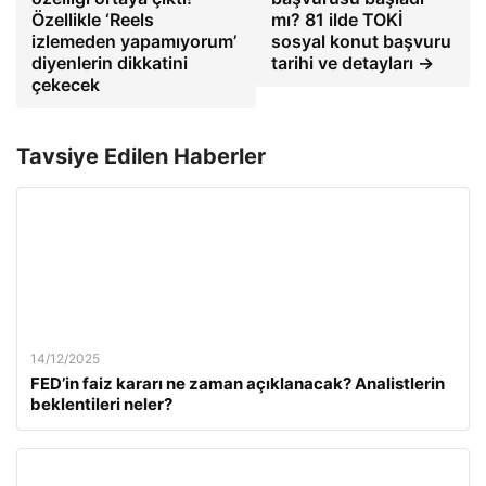
Özellikle ‘Reels
mı? 81 ilde TOKİ
izlemeden yapamıyorum’
sosyal konut başvuru
diyenlerin dikkatini
tarihi ve detayları →
çekecek
Tavsiye Edilen Haberler
14/12/2025
FED’in faiz kararı ne zaman açıklanacak? Analistlerin
beklentileri neler?