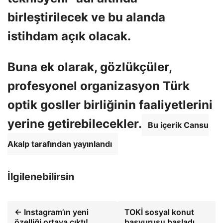
birleştirilecek ve bu alanda
istihdam açık olacak.
Buna ek olarak, gözlükçüler,
profesyonel organizasyon Türk
optik gosller birliğinin faaliyetlerini
yerine getirebilecekler.
Bu içerik Cansu
Akalp tarafından yayınlandı
İlgilenebilirsin
← Instagram’ın yeni
TOKİ sosyal konut
özelliği ortaya çıktı!
başvurusu başladı