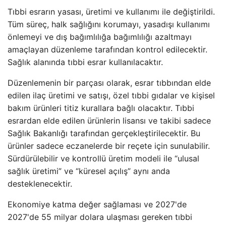
Tıbbi esrarın yasası, üretimi ve kullanımı ile değiştirildi.
Tüm süreç, halk sağlığını korumayı, yasadışı kullanımı
önlemeyi ve dış bağımlılığa bağımlılığı azaltmayı
amaçlayan düzenleme tarafından kontrol edilecektir.
Sağlık alanında tıbbi esrar kullanılacaktır.
Düzenlemenin bir parçası olarak, esrar tıbbından elde
edilen ilaç üretimi ve satışı, özel tıbbi gıdalar ve kişisel
bakım ürünleri titiz kurallara bağlı olacaktır. Tıbbi
esrardan elde edilen ürünlerin lisansı ve takibi sadece
Sağlık Bakanlığı tarafından gerçekleştirilecektir. Bu
ürünler sadece eczanelerde bir reçete için sunulabilir.
Sürdürülebilir ve kontrollü üretim modeli ile “ulusal
sağlık üretimi” ve “küresel açılış” aynı anda
desteklenecektir.
Ekonomiye katma değer sağlaması ve 2027'de
2027'de 55 milyar dolara ulaşması gereken tıbbi