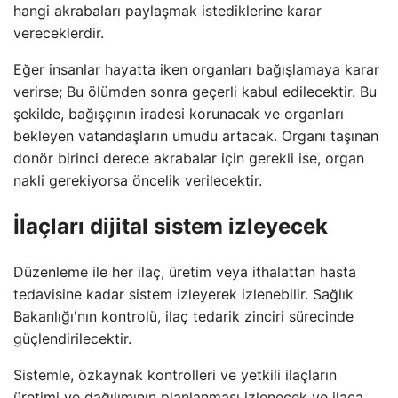
hangi akrabaları paylaşmak istediklerine karar
vereceklerdir.
Eğer insanlar hayatta iken organları bağışlamaya karar
verirse; Bu ölümden sonra geçerli kabul edilecektir. Bu
şekilde, bağışçının iradesi korunacak ve organları
bekleyen vatandaşların umudu artacak. Organı taşınan
donör birinci derece akrabalar için gerekli ise, organ
nakli gerekiyorsa öncelik verilecektir.
İlaçları dijital sistem izleyecek
Düzenleme ile her ilaç, üretim veya ithalattan hasta
tedavisine kadar sistem izleyerek izlenebilir. Sağlık
Bakanlığı'nın kontrolü, ilaç tedarik zinciri sürecinde
güçlendirilecektir.
Sistemle, özkaynak kontrolleri ve yetkili ilaçların
üretimi ve dağılımının planlanması izlenecek ve ilaca