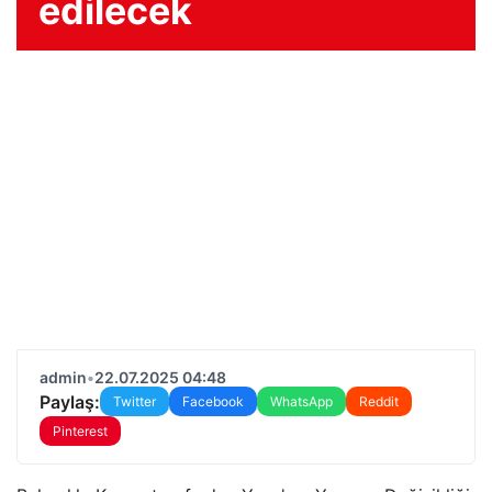
edilecek
admin
•
22.07.2025 04:48
Paylaş:
Twitter
Facebook
WhatsApp
Reddit
Pinterest