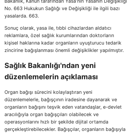
Bakanlık, Kanun tarafından Yasa'nın Yasanın Değişikliği
No. 663 Hukukun Sağlığı ve Değişikliği ile ilgili bazı
yasalarda. 663.
Sonuç olarak, yasa ile, tıbbi cihazlardan aldatıcı
reklamlara, özel sağlık kurumlarından doktorların
kişisel haklarına kadar organların uyuşturucu tedarik
zincirine bağışlanması önemli değişiklikler yapılmıştır.
Sağlık Bakanlığı'ndan yeni
düzenlemelerin açıklaması
Organ bağışı sürecini kolaylaştıran yeni
düzenlemelerle, bağışçının iradesine dayanarak ve
organların bağışını teşvik eden vatandaşlar, e-devlet
aracılığıyla organ bağışçıları olabilecek ve
operasyonlarını hızlı bir şekilde dijital ortamda
gerçekleştirebilecekler. Bağışçılar, organların bağışıyla