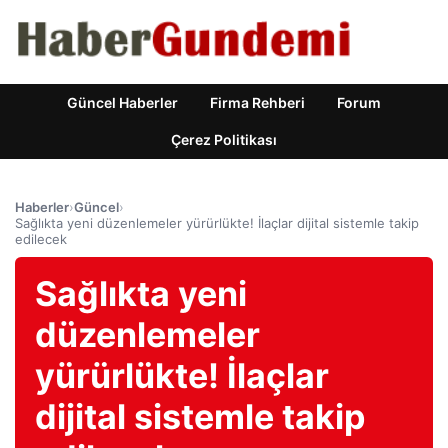
Güncel Haberler
Firma Rehberi
Forum
Çerez Politikası
Haberler
›
Güncel
›
Sağlıkta yeni düzenlemeler yürürlükte! İlaçlar dijital sistemle takip
edilecek
Sağlıkta yeni
düzenlemeler
yürürlükte! İlaçlar
dijital sistemle takip