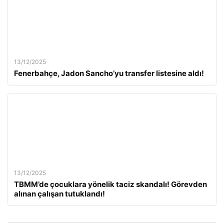
13/12/2025
Fenerbahçe, Jadon Sancho’yu transfer listesine aldı!
13/12/2025
TBMM’de çocuklara yönelik taciz skandalı! Görevden
alınan çalışan tutuklandı!