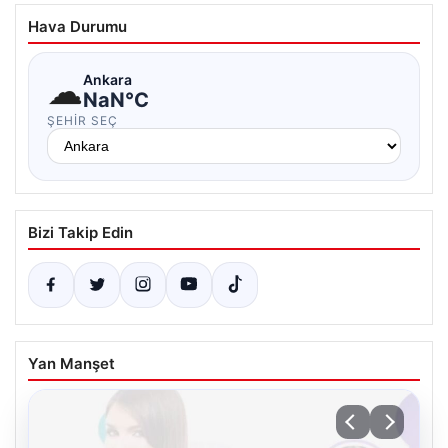
Hava Durumu
☁
Ankara
NaN°C
ŞEHIR SEÇ
Bizi Takip Edin
Yan Manşet