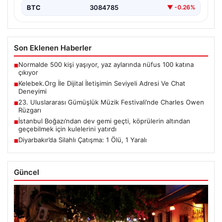
BTC
3084785
▼ -0.26%
Son Eklenen Haberler
Normalde 500 kişi yaşıyor, yaz aylarında nüfus 100 katına
■
çıkıyor
Kelebek.Org İle Dijital İletişimin Seviyeli Adresi Ve Chat
■
Deneyimi
23. Uluslararası Gümüşlük Müzik Festivali’nde Charles Owen
■
Rüzgarı
İstanbul Boğazı’ndan dev gemi geçti, köprülerin altından
■
geçebilmek için kulelerini yatırdı
Diyarbakır’da Silahlı Çatışma: 1 Ölü, 1 Yaralı
■
Güncel