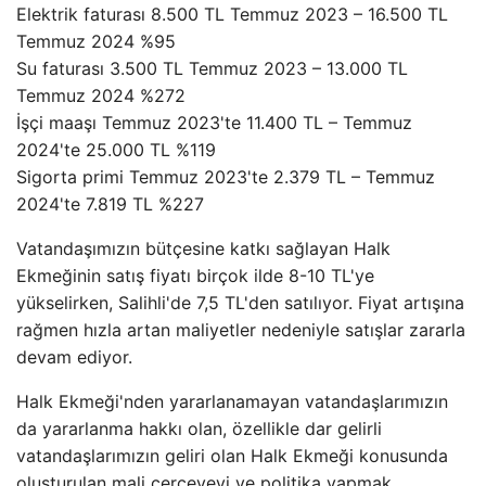
Elektrik faturası 8.500 TL Temmuz 2023 – 16.500 TL
Temmuz 2024 %95
Su faturası 3.500 TL Temmuz 2023 – 13.000 TL
Temmuz 2024 %272
İşçi maaşı Temmuz 2023'te 11.400 TL – Temmuz
2024'te 25.000 TL %119
Sigorta primi Temmuz 2023'te 2.379 TL – Temmuz
2024'te 7.819 TL %227
Vatandaşımızın bütçesine katkı sağlayan Halk
Ekmeğinin satış fiyatı birçok ilde 8-10 TL'ye
yükselirken, Salihli'de 7,5 TL'den satılıyor. Fiyat artışına
rağmen hızla artan maliyetler nedeniyle satışlar zararla
devam ediyor.
Halk Ekmeği'nden yararlanamayan vatandaşlarımızın
da yararlanma hakkı olan, özellikle dar gelirli
vatandaşlarımızın geliri olan Halk Ekmeği konusunda
oluşturulan mali çerçeveyi ve politika yapmak