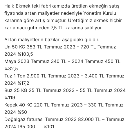
Halk Ekmek'teki fabrikamızda üretilen ekmeğin satış
fiyatında artan maliyetler nedeniyle Yönetim Kurulu
kararına göre artış olmuştur. Ürettiğimiz ekmek hiçbir
kar amacı gütmeden 7,5 TL zararına satılıyor.
Artan maliyetlerin bazıları aşağıdaki gibidir.
Un 50 KG 353 TL Temmuz 2023 – 720 TL Temmuz
2024 %103,5
Maya 2023 Temmuz 340 TL – 2024 Temmuz 450 TL
%32,5
Tuz 1 Ton 2.900 TL Temmuz 2023 – 3.400 TL Temmuz
2024 %17,2
Buz 25 KG 25 TL Temmuz 2023 – 55 TL Temmuz 2024
%119
Kepek 40 KG 220 TL Temmuz 2023 – 330 TL Temmuz
2024 %50
Doğalgaz faturası Temmuz 2023 82.000 TL – Temmuz
2024 165.000 TL %101