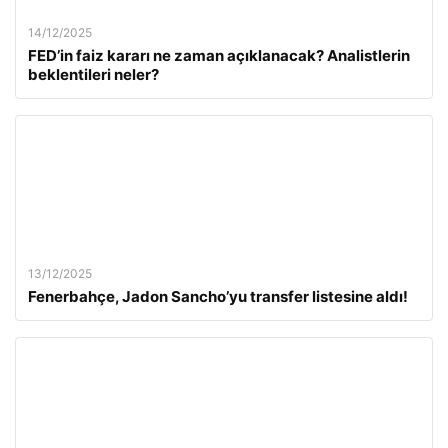
14/12/2025
FED’in faiz kararı ne zaman açıklanacak? Analistlerin
beklentileri neler?
13/12/2025
Fenerbahçe, Jadon Sancho’yu transfer listesine aldı!