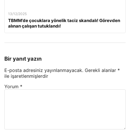
13/12/2025
TBMM’de çocuklara yönelik taciz skandalı! Görevden
alınan çalışan tutuklandı!
Bir yanıt yazın
E-posta adresiniz yayınlanmayacak.
Gerekli alanlar
*
ile işaretlenmişlerdir
Yorum
*