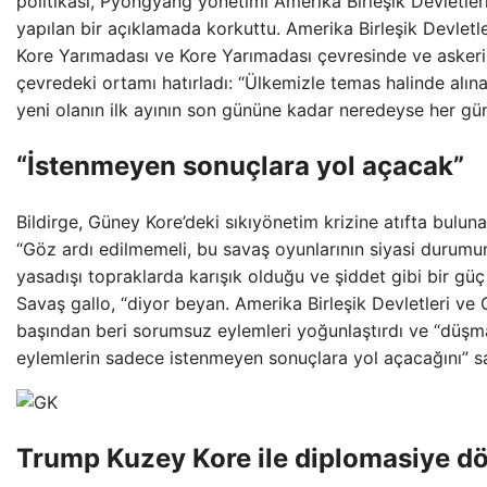
politikası, Pyongyang yönetimi Amerika Birleşik Devletle
yapılan bir açıklamada korkuttu. Amerika Birleşik Devletl
Kore Yarımadası ve Kore Yarımadası çevresinde ve askeri 
çevredeki ortamı hatırladı: “Ülkemizle temas halinde alına
yeni olanın ilk ayının son gününe kadar neredeyse her gün 
“İstenmeyen sonuçlara yol açacak”
Bildirge, Güney Kore’deki sıkıyönetim krizine atıfta buluna
“Göz ardı edilmemeli, bu savaş oyunlarının siyasi durumu
yasadışı topraklarda karışık olduğu ve şiddet gibi bir güç
Savaş gallo, “diyor beyan. Amerika Birleşik Devletleri ve 
başından beri sorumsuz eylemleri yoğunlaştırdı ve “düş
eylemlerin sadece istenmeyen sonuçlara yol açacağını” s
Trump Kuzey Kore ile diplomasiye d