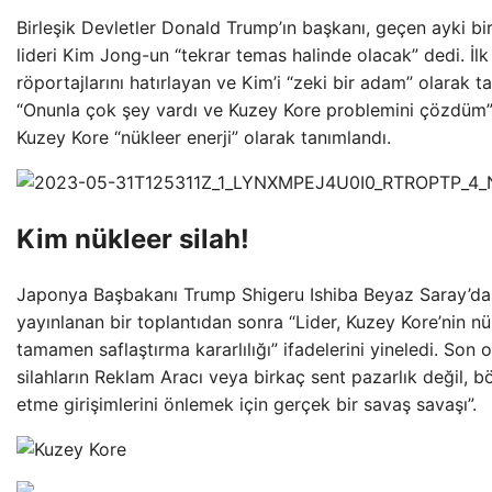
Birleşik Devletler Donald Trump’ın başkanı, geçen ayki b
lideri Kim Jong-un “tekrar temas halinde olacak” dedi. İlk
röportajlarını hatırlayan ve Kim’i “zeki bir adam” olarak 
“Onunla çok şey vardı ve Kuzey Kore problemini çözdüm”
Kuzey Kore “nükleer enerji” olarak tanımlandı.
Kim nükleer silah!
Japonya Başbakanı Trump Shigeru Ishiba Beyaz Saray’da o
yayınlanan bir toplantıdan sonra “Lider, Kuzey Kore’nin nük
tamamen saflaştırma kararlılığı” ifadelerini yineledi. Son o
silahların Reklam Aracı veya birkaç sent pazarlık değil, bö
etme girişimlerini önlemek için gerçek bir savaş savaşı”.