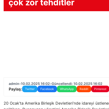
çok zor tehditler
admin
•
10.02.2025 16:02
•
Güncellendi: 10.02.2025 16:02
Paylaş:
Twitter
Facebook
WhatsApp
Reddit
Pinterest
20 Ocak’ta Amerika Birleşik Devletleri’nde idareyi üstle