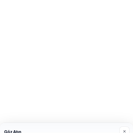
×
Göz Atın