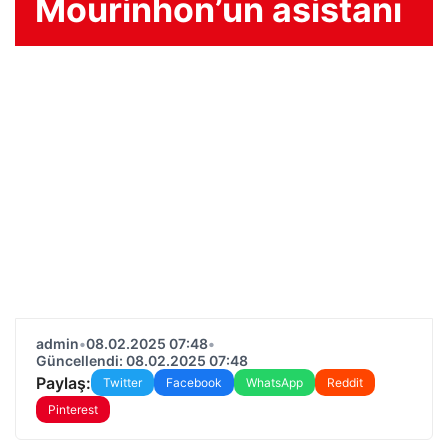
Mourinhon’un asistanı
admin
•
08.02.2025 07:48
•
Güncellendi: 08.02.2025 07:48
Paylaş:
Twitter
Facebook
WhatsApp
Reddit
Pinterest