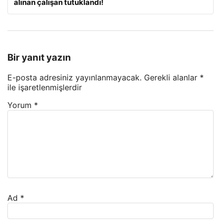
alınan çalışan tutuklandı!
Bir yanıt yazın
E-posta adresiniz yayınlanmayacak.
Gerekli alanlar
*
ile işaretlenmişlerdir
Yorum
*
Ad
*