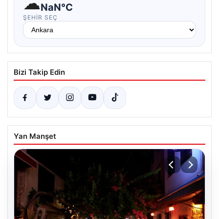
☁
NaN°C
ŞEHIR SEÇ
Bizi Takip Edin
Yan Manşet