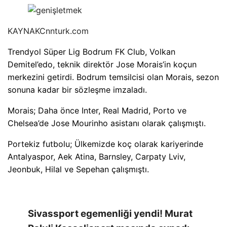
KAYNAK
Cnnturk.com
Trendyol Süper Lig Bodrum FK Club, Volkan
Demitel’edo, teknik direktör Jose Morais’in koçun
merkezini getirdi. Bodrum temsilcisi olan Morais, sezon
sonuna kadar bir sözleşme imzaladı.
Morais; Daha önce Inter, Real Madrid, Porto ve
Chelsea’de Jose Mourinho asistanı olarak çalışmıştı.
Portekiz futbolu; Ülkemizde koç olarak kariyerinde
Antalyaspor, Aek Atina, Barnsley, Carpaty Lviv,
Jeonbuk, Hilal ve Sepehan çalışmıştı.
Sivassport egemenliği yendi! Murat