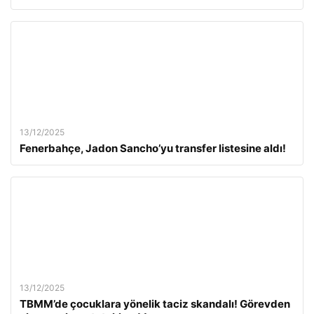
13/12/2025
Fenerbahçe, Jadon Sancho’yu transfer listesine aldı!
13/12/2025
TBMM’de çocuklara yönelik taciz skandalı! Görevden