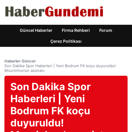
Güncel Haberler
Firma Rehberi
Forum
Çerez Politikası
Haberler
›
Güncel
›
Son Dakika Spor Haberleri | Yeni Bodrum FK koçu duyuruldu!
Mourinhon’un asistanı
Son Dakika Spor
Haberleri | Yeni
Bodrum FK koçu
duyuruldu!