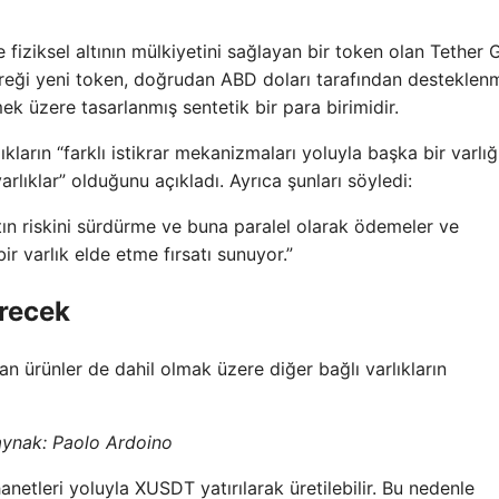
 fiziksel altının mülkiyetini sağlayan bir token olan Tether 
ereği yeni token, doğrudan ABD doları tarafından destekle
mek üzere tasarlanmış sentetik bir para birimidir.
kların “farklı istikrar mekanizmaları yoluyla başka bir varlığ
arlıklar” olduğunu açıkladı. Ayrıca şunları söyledi:
ltın riskini sürdürme ve buna paralel olarak ödemeler ve
ir varlık elde etme fırsatı sunuyor.”
irecek
an ürünler de dahil olmak üzere diğer bağlı varlıkların
ynak: Paolo Ardoino
hanetleri yoluyla XUSDT yatırılarak üretilebilir. Bu nedenle