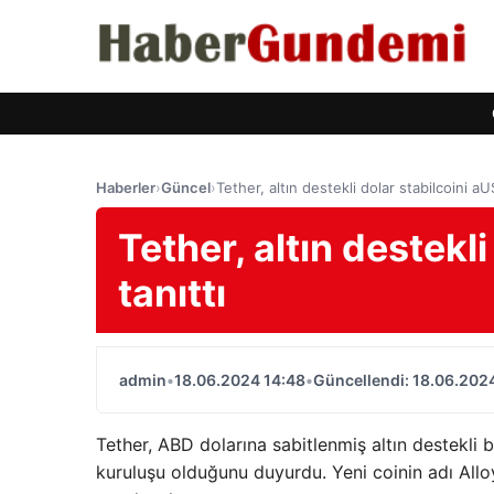
Haberler
›
Güncel
›
Tether, altın destekli dolar stabilcoini aU
Tether, altın destekl
tanıttı
admin
•
18.06.2024 14:48
•
Güncellendi: 18.06.202
Tether, ABD dolarına sabitlenmiş altın destekli 
kuruluşu olduğunu duyurdu. Yeni coinin adı All