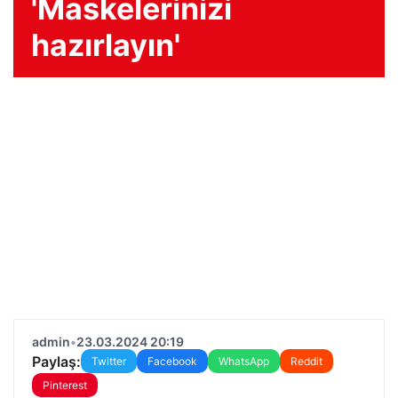
'Maskelerinizi
hazırlayın'
admin
•
23.03.2024 20:19
Paylaş:
Twitter
Facebook
WhatsApp
Reddit
Pinterest