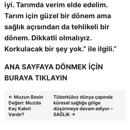
iyi. Tarımda verim elde edelim.
Tarım için güzel bir dönem ama
sağlık açısından da tehlikeli bir
dönem. Dikkatli olmalıyız.
Korkulacak bir şey yok.” ile ilgili.”
ANA SAYFAYA DÖNMEK İÇİN
BURAYA TIKLAYIN
← Muzun Besin
Tüberküloz dünya çapında
Değeri: Muzda
küresel sağlığa gölge
Kaç Kalori
düşürmeye devam ediyor –
Vardır?
SAĞLIK →