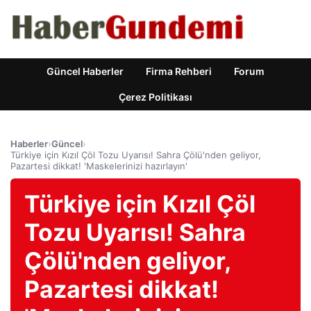
Güncel Haberler
Firma Rehberi
Forum
Çerez Politikası
Haberler
›
Güncel
›
Türkiye için Kızıl Çöl Tozu Uyarısı! Sahra Çölü'nden geliyor,
Pazartesi dikkat! 'Maskelerinizi hazırlayın'
Türkiye için Kızıl Çöl
Tozu Uyarısı! Sahra
Çölü'nden geliyor,
Pazartesi dikkat!