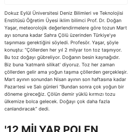
Dokuz Eylül Üniversitesi Deniz Bilimleri ve Teknolojisi
Enstitüsü Öğretim Üyesi iklim bilimci Prof. Dr. Doğan
Yaşar, meteorolojik değerlendirmelere göre tozun Mart
ayı sonuna kadar Sahra Çölü üzerinden Türkiye'ye
taşınması gerektiğini söyledi. Profesör. Yaşar, şöyle
konuştu: “Çöllerden her yıl 2 milyar ton toz taşınıyor.
Bu toz doğayı gübreliyor. Doğanın besin kaynağıdır.
Biz buna 'katmanlı silikat' diyoruz. Toz her zaman
çöllerden gelir ama yoğun taşıma çöllerden gerçekleşir.
Mart ayının sonundan Nisan ayının son haftasına kadar
Pazartesi ve Salı günleri “Bundan sonra çok yoğun bir
döneme gireceğiz. Çölün demir yüklü kırmızı tozu
ülkemize bolca gelecek. Doğayı çok daha fazla
canlandıracak” dedi.
'12 MİLYAR POLEN