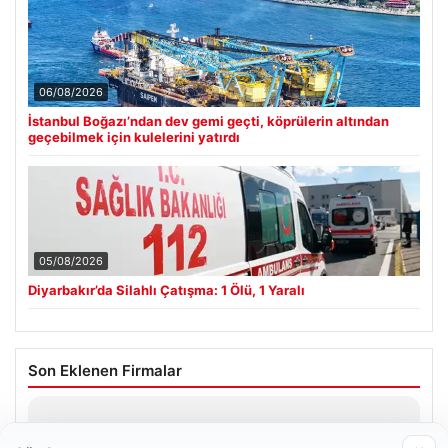
06/08/2026
İstanbul Boğazı’ndan dev gemi geçti, köprülerin altından
geçebilmek için kulelerini yatırdı
05/08/2026
Diyarbakır’da Silahlı Çatışma: 1 Ölü, 1 Yaralı
Son Eklenen Firmalar
Hastaş Beton
26/05/2026