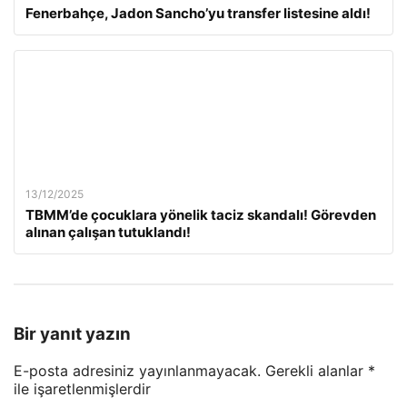
Fenerbahçe, Jadon Sancho’yu transfer listesine aldı!
13/12/2025
TBMM’de çocuklara yönelik taciz skandalı! Görevden
alınan çalışan tutuklandı!
Bir yanıt yazın
E-posta adresiniz yayınlanmayacak.
Gerekli alanlar
*
ile işaretlenmişlerdir