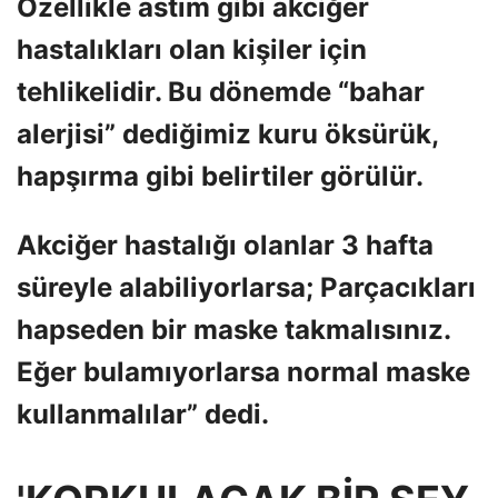
Özellikle astım gibi akciğer
hastalıkları olan kişiler için
tehlikelidir. Bu dönemde “bahar
alerjisi” dediğimiz kuru öksürük,
hapşırma gibi belirtiler görülür.
Akciğer hastalığı olanlar 3 hafta
süreyle alabiliyorlarsa; Parçacıkları
hapseden bir maske takmalısınız.
Eğer bulamıyorlarsa normal maske
kullanmalılar” dedi.