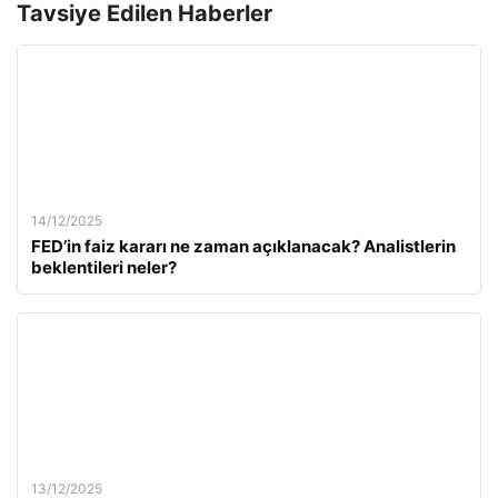
Tavsiye Edilen Haberler
14/12/2025
FED’in faiz kararı ne zaman açıklanacak? Analistlerin
beklentileri neler?
13/12/2025