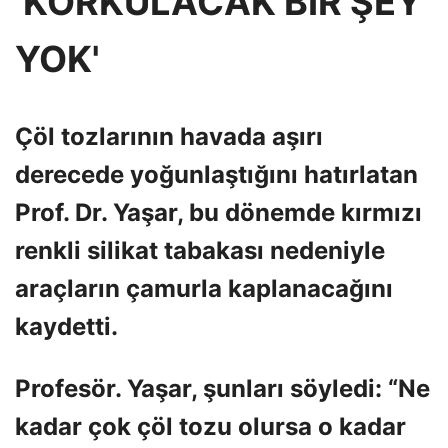
'KORKULACAK BİR ŞEY
YOK'
Çöl tozlarının havada aşırı
derecede yoğunlaştığını hatırlatan
Prof. Dr. Yaşar, bu dönemde kırmızı
renkli silikat tabakası nedeniyle
araçların çamurla kaplanacağını
kaydetti.
Profesör. Yaşar, şunları söyledi: “Ne
kadar çok çöl tozu olursa o kadar