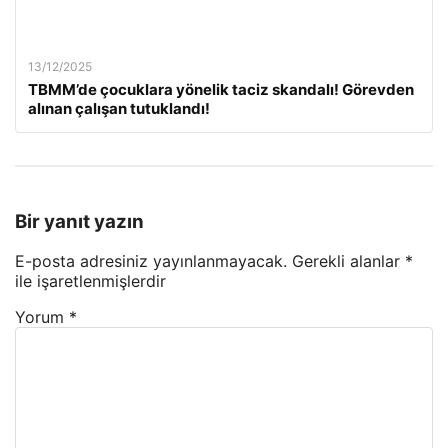
13/12/2025
TBMM’de çocuklara yönelik taciz skandalı! Görevden
alınan çalışan tutuklandı!
Bir yanıt yazın
E-posta adresiniz yayınlanmayacak.
Gerekli alanlar
*
ile işaretlenmişlerdir
Yorum
*