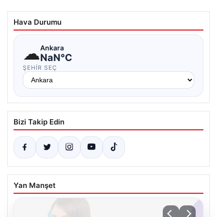
Hava Durumu
☁
Ankara
NaN°C
ŞEHIR SEÇ
Bizi Takip Edin
Yan Manşet