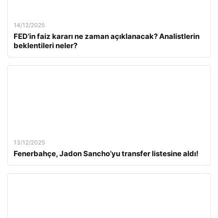
14/12/2025
FED’in faiz kararı ne zaman açıklanacak? Analistlerin
beklentileri neler?
13/12/2025
Fenerbahçe, Jadon Sancho’yu transfer listesine aldı!