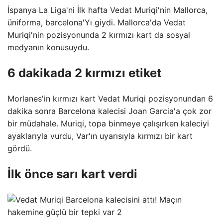
İspanya La Liga'ni İlk hafta Vedat Muriqi'nin Mallorca,
üniforma, barcelona'Yı giydi. Mallorca'da Vedat
Muriqi'nin pozisyonunda 2 kırmızı kart da sosyal
medyanın konusuydu.
6 dakikada 2 kırmızı etiket
Morlanes'in kırmızı kart Vedat Muriqi pozisyonundan 6
dakika sonra Barcelona kalecisi Joan Garcia'a çok zor
bir müdahale. Muriqi, topa binmeye çalışırken kaleciyi
ayaklarıyla vurdu, Var'ın uyarısıyla kırmızı bir kart
gördü.
İlk önce sarı kart verdi