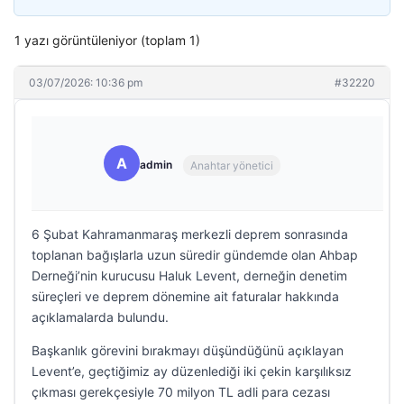
1 yazı görüntüleniyor (toplam 1)
03/07/2026: 10:36 pm
#32220
A
admin
Anahtar yönetici
6 Şubat Kahramanmaraş merkezli deprem sonrasında
toplanan bağışlarla uzun süredir gündemde olan Ahbap
Derneği’nin kurucusu Haluk Levent, derneğin denetim
süreçleri ve deprem dönemine ait faturalar hakkında
açıklamalarda bulundu.
Başkanlık görevini bırakmayı düşündüğünü açıklayan
Levent’e, geçtiğimiz ay düzenlediği iki çekin karşılıksız
çıkması gerekçesiyle 70 milyon TL adli para cezası