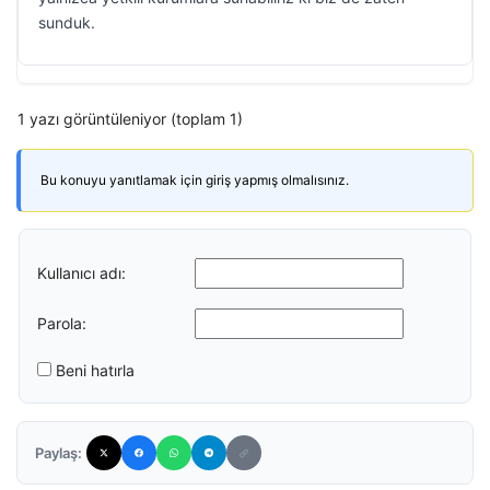
sunduk.
1 yazı görüntüleniyor (toplam 1)
Bu konuyu yanıtlamak için giriş yapmış olmalısınız.
Kullanıcı adı:
Parola:
Beni hatırla
Paylaş: