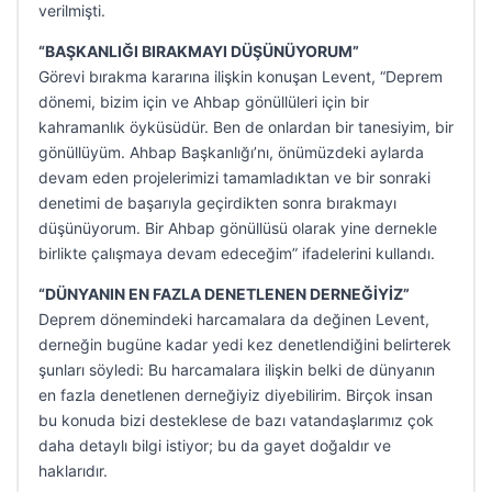
verilmişti.
“BAŞKANLIĞI BIRAKMAYI DÜŞÜNÜYORUM”
Görevi bırakma kararına ilişkin konuşan Levent, “Deprem
dönemi, bizim için ve Ahbap gönüllüleri için bir
kahramanlık öyküsüdür. Ben de onlardan bir tanesiyim, bir
gönüllüyüm. Ahbap Başkanlığı’nı, önümüzdeki aylarda
devam eden projelerimizi tamamladıktan ve bir sonraki
denetimi de başarıyla geçirdikten sonra bırakmayı
düşünüyorum. Bir Ahbap gönüllüsü olarak yine dernekle
birlikte çalışmaya devam edeceğim” ifadelerini kullandı.
“DÜNYANIN EN FAZLA DENETLENEN DERNEĞİYİZ”
Deprem dönemindeki harcamalara da değinen Levent,
derneğin bugüne kadar yedi kez denetlendiğini belirterek
şunları söyledi: Bu harcamalara ilişkin belki de dünyanın
en fazla denetlenen derneğiyiz diyebilirim. Birçok insan
bu konuda bizi desteklese de bazı vatandaşlarımız çok
daha detaylı bilgi istiyor; bu da gayet doğaldır ve
haklarıdır.