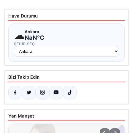
Hava Durumu
☁
Ankara
NaN°C
ŞEHIR SEÇ
Bizi Takip Edin
Yan Manşet