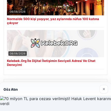
08/08/2026
Normalde 500 kişi yaşıyor, yaz aylarında nüfus 100 katına
çıkıyor
08/08/2026
Kelebek.Org İle Dijital İletişimin Seviyeli Adresi Ve Chat
Deneyimi
Son Eklenen Firmalar
×
Göz Atın