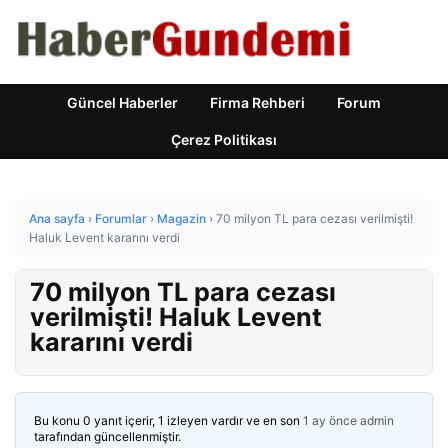
Güncel Haberler
Firma Rehberi
Forum
Çerez Politikası
Ana sayfa
›
Forumlar
›
Magazin
›
70 milyon TL para cezası verilmişti!
Haluk Levent kararını verdi
70 milyon TL para cezası
verilmişti! Haluk Levent
kararını verdi
Bu konu 0 yanıt içerir, 1 izleyen vardır ve en son
1 ay önce
admin
tarafından güncellenmiştir.