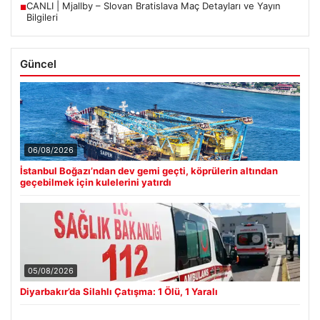
CANLI | Mjallby – Slovan Bratislava Maç Detayları ve Yayın
■
Bilgileri
Güncel
06/08/2026
İstanbul Boğazı’ndan dev gemi geçti, köprülerin altından
geçebilmek için kulelerini yatırdı
05/08/2026
Diyarbakır’da Silahlı Çatışma: 1 Ölü, 1 Yaralı