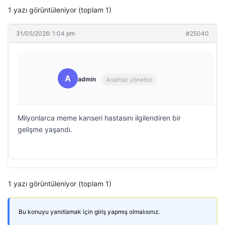
1 yazı görüntüleniyor (toplam 1)
31/05/2026: 1:04 pm
#25040
A
admin
Anahtar yönetici
Milyonlarca meme kanseri hastasını ilgilendiren bir
gelişme yaşandı.
1 yazı görüntüleniyor (toplam 1)
Bu konuyu yanıtlamak için giriş yapmış olmalısınız.