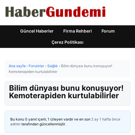
Güncel Haberler
Firma Rehberi
Forum
Çerez Politikası
Ana sayfa
›
Forumlar
›
Sağlık
›
Bilim dünyası bunu konuşuyor!
Kemoterapiden kurtulabilirler
Bilim dünyası bunu konuşuyor!
Kemoterapiden kurtulabilirler
Bu konu 0 yanıt içerir, 1 izleyen vardır ve en son
2 ay 1 hafta önce
admin
tarafından güncellenmiştir.