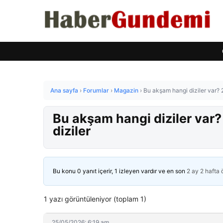
Ana sayfa
›
Forumlar
›
Magazin
›
Bu akşam hangi diziler var? 
Bu akşam hangi diziler var
diziler
Bu konu 0 yanıt içerir, 1 izleyen vardır ve en son
2 ay 2 hafta
1 yazı görüntüleniyor (toplam 1)
25/05/2026: 6:19 am