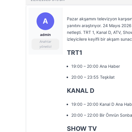
Pazar akşamını televizyon karşısın
A
yanıtını araştırıyor. 24 Mayıs 20
netleşti. TRT 1, Kanal D, ATV, Sh
admin
izleyicilere keyifli bir akşam suna
Anahtar
yönetici
TRT1
19:00 – 20:00 Ana Haber
20:00 – 23:55 Teşkilat
KANAL D
19:00 – 20:00 Kanal D Ana Hab
20:00 – 22:00 Bir Ömrün Sonba
SHOW TV