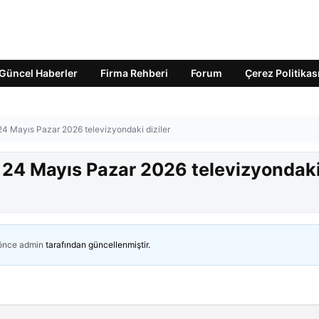
Güncel Haberler
Firma Rehberi
Forum
Çerez Politikas
24 Mayıs Pazar 2026 televizyondaki diziler
? 24 Mayıs Pazar 2026 televizyondak
 önce
admin
tarafından güncellenmiştir.