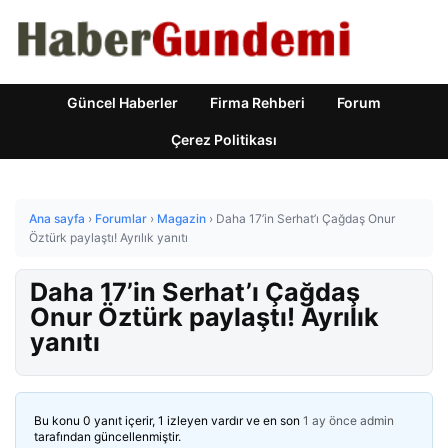
Güncel Haberler
Firma Rehberi
Forum
Çerez Politikası
Ana sayfa
›
Forumlar
›
Magazin
›
Daha 17’in Serhat’ı Çağdaş Onur
Öztürk paylaştı! Ayrılık yanıtı
Daha 17’in Serhat’ı Çağdaş
Onur Öztürk paylaştı! Ayrılık
yanıtı
Bu konu 0 yanıt içerir, 1 izleyen vardır ve en son
1 ay önce
admin
tarafından güncellenmiştir.