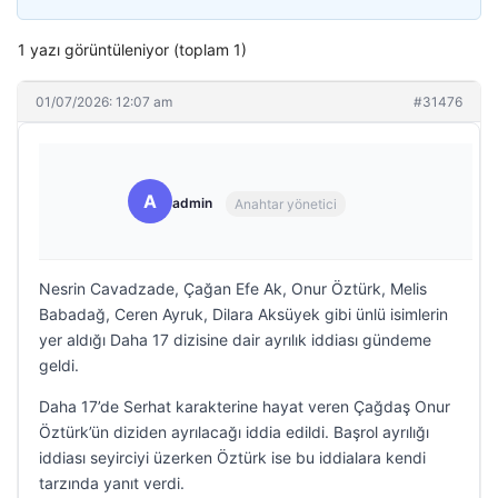
1 yazı görüntüleniyor (toplam 1)
01/07/2026: 12:07 am
#31476
A
admin
Anahtar yönetici
Nesrin Cavadzade, Çağan Efe Ak, Onur Öztürk, Melis
Babadağ, Ceren Ayruk, Dilara Aksüyek gibi ünlü isimlerin
yer aldığı Daha 17 dizisine dair ayrılık iddiası gündeme
geldi.
Daha 17’de Serhat karakterine hayat veren Çağdaş Onur
Öztürk’ün diziden ayrılacağı iddia edildi. Başrol ayrılığı
iddiası seyirciyi üzerken Öztürk ise bu iddialara kendi
tarzında yanıt verdi.