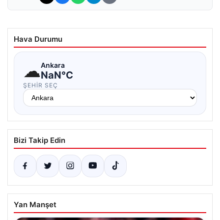
Hava Durumu
☁
Ankara
NaN°C
ŞEHIR SEÇ
Bizi Takip Edin
Yan Manşet