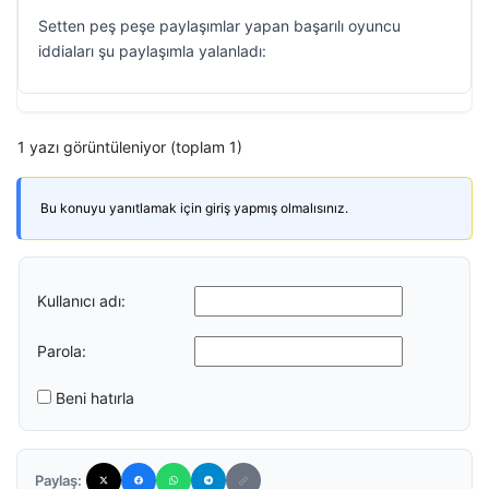
Setten peş peşe paylaşımlar yapan başarılı oyuncu
iddiaları şu paylaşımla yalanladı:
1 yazı görüntüleniyor (toplam 1)
Bu konuyu yanıtlamak için giriş yapmış olmalısınız.
Kullanıcı adı:
Parola:
Beni hatırla
Paylaş: