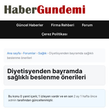
Güncel Haberler
Firma Rehberi
Forum
Çerez Politikası
Ana sayfa
›
Forumlar
›
Sağlık
›
Diyetisyenden bayramda sağlıklı
beslenme önerileri
Diyetisyenden bayramda
sağlıklı beslenme önerileri
Bu konu 0 yanıt içerir, 1 izleyen vardır ve en son
2 ay 1 hafta önce
admin
tarafından güncellenmiştir.