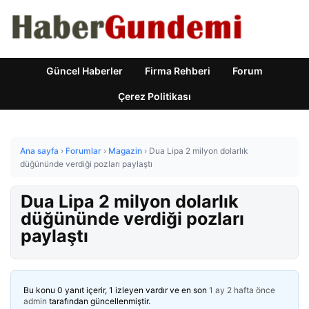
Güncel Haberler
Firma Rehberi
Forum
Çerez Politikası
Ana sayfa
›
Forumlar
›
Magazin
›
Dua Lipa 2 milyon dolarlık
düğününde verdiği pozları paylaştı
Dua Lipa 2 milyon dolarlık
düğününde verdiği pozları
paylaştı
Bu konu 0 yanıt içerir, 1 izleyen vardır ve en son
1 ay 2 hafta önce
admin
tarafından güncellenmiştir.