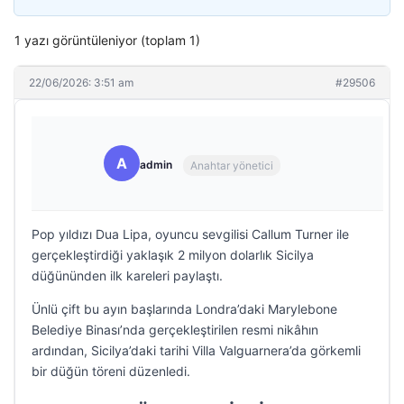
1 yazı görüntüleniyor (toplam 1)
22/06/2026: 3:51 am
#29506
A
admin
Anahtar yönetici
Pop yıldızı Dua Lipa, oyuncu sevgilisi Callum Turner ile
gerçekleştirdiği yaklaşık 2 milyon dolarlık Sicilya
düğününden ilk kareleri paylaştı.
Ünlü çift bu ayın başlarında Londra’daki Marylebone
Belediye Binası’nda gerçekleştirilen resmi nikâhın
ardından, Sicilya’daki tarihi Villa Valguarnera’da görkemli
bir düğün töreni düzenledi.