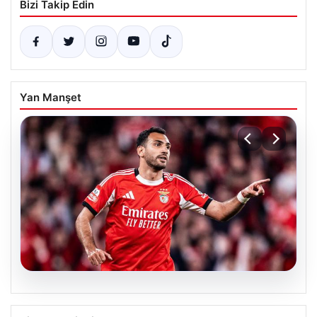
Bizi Takip Edin
Yan Manşet
05.08.2026
Fenerbahçe’den hücum hattına dev