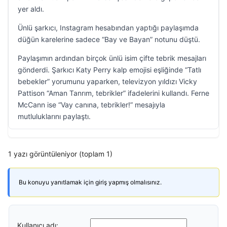
yer aldı.
Ünlü şarkıcı, Instagram hesabından yaptığı paylaşımda
düğün karelerine sadece “Bay ve Bayan” notunu düştü.
Paylaşımın ardından birçok ünlü isim çifte tebrik mesajları
gönderdi. Şarkıcı Katy Perry kalp emojisi eşliğinde “Tatlı
bebekler” yorumunu yaparken, televizyon yıldızı Vicky
Pattison “Aman Tanrım, tebrikler” ifadelerini kullandı. Ferne
McCann ise “Vay canına, tebrikler!” mesajıyla
mutluluklarını paylaştı.
1 yazı görüntüleniyor (toplam 1)
Bu konuyu yanıtlamak için giriş yapmış olmalısınız.
Kullanıcı adı: