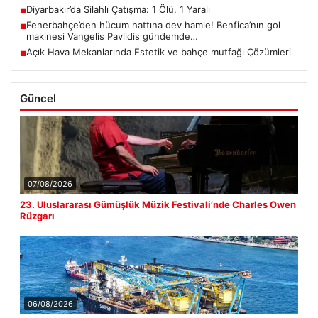
Diyarbakır’da Silahlı Çatışma: 1 Ölü, 1 Yaralı
■
Fenerbahçe’den hücum hattına dev hamle! Benfica’nın gol
■
makinesi Vangelis Pavlidis gündemde…
Açık Hava Mekanlarında Estetik ve bahçe mutfağı Çözümleri
■
Güncel
07/08/2026
23. Uluslararası Gümüşlük Müzik Festivali’nde Charles Owen
Rüzgarı
06/08/2026