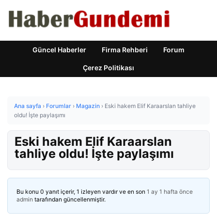
Güncel Haberler
Firma Rehberi
Forum
Çerez Politikası
Ana sayfa
›
Forumlar
›
Magazin
›
Eski hakem Elif Karaarslan tahliye
oldu! İşte paylaşımı
Eski hakem Elif Karaarslan
tahliye oldu! İşte paylaşımı
Bu konu 0 yanıt içerir, 1 izleyen vardır ve en son
1 ay 1 hafta önce
admin
tarafından güncellenmiştir.