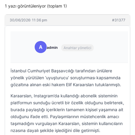
1 yazı görüntüleniyor (toplam 1)
30/06/2026: 11:36 pm
#31377
A
admin
Anahtar yönetici
İstanbul Cumhuriyet Başsavcılığı tarafından ünlülere
yönelik yürütülen ‘uyuşturucu’ soruşturması kapsamında
gözaltına alınan eski hakem Elif Karaarslan tutuklanmıştı.
Karaarslan, Instagram’da kullandığı abonelik sisteminin
platformun sunduğu ücretli bir özellik olduğunu belirterek,
burada paylaştığı içeriklerin tamamen kişisel yaşamına ait
olduğunu ifade etti. Paylaşımlarının müstehcenlik amacı
taşımadığını vurgulayan Karaarslan, sistemin kullanıcıların
rızasına dayalı şekilde işlediğini dile getirmişti.