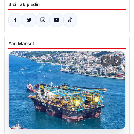
Bizi Takip Edin
Yan Manşet