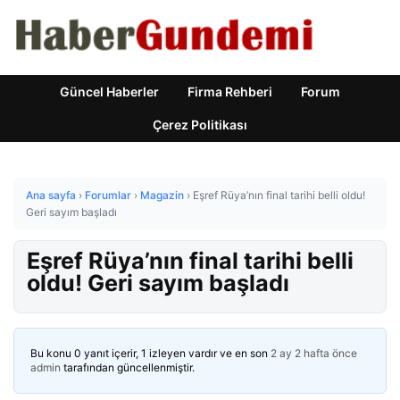
Güncel Haberler
Firma Rehberi
Forum
Çerez Politikası
Ana sayfa
›
Forumlar
›
Magazin
›
Eşref Rüya’nın final tarihi belli oldu!
Geri sayım başladı
Eşref Rüya’nın final tarihi belli
oldu! Geri sayım başladı
Bu konu 0 yanıt içerir, 1 izleyen vardır ve en son
2 ay 2 hafta önce
admin
tarafından güncellenmiştir.