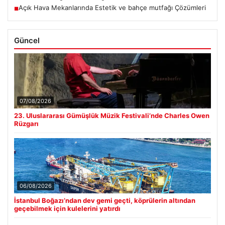
Açık Hava Mekanlarında Estetik ve bahçe mutfağı Çözümleri
■
Güncel
07/08/2026
23. Uluslararası Gümüşlük Müzik Festivali’nde Charles Owen
Rüzgarı
06/08/2026
İstanbul Boğazı’ndan dev gemi geçti, köprülerin altından
geçebilmek için kulelerini yatırdı