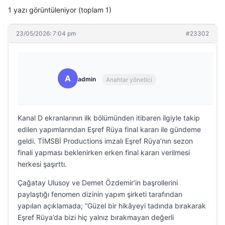
1 yazı görüntüleniyor (toplam 1)
23/05/2026: 7:04 pm
#23302
A
admin
Anahtar yönetici
Kanal D ekranlarının ilk bölümünden itibaren ilgiyle takip
edilen yapımlarından Eşref Rüya final kararı ile gündeme
geldi. TİMSBİ Productions imzalı Eşref Rüya’nın sezon
finali yapması beklenirken erken final kararı verilmesi
herkesi şaşırttı.
Çağatay Ulusoy ve Demet Özdemir’in başrollerini
paylaştığı fenomen dizinin yapım şirketi tarafından
yapılan açıklamada; “Güzel bir hikâyeyi tadında bırakarak
Eşref Rüya’da bizi hiç yalnız bırakmayan değerli