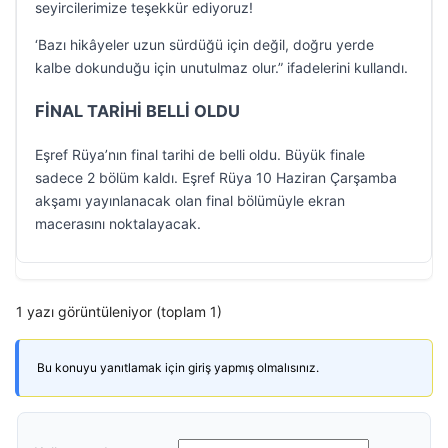
seyircilerimize teşekkür ediyoruz!
‘Bazı hikâyeler uzun sürdüğü için değil, doğru yerde
kalbe dokunduğu için unutulmaz olur.” ifadelerini kullandı.
FİNAL TARİHİ BELLİ OLDU
Eşref Rüya’nın final tarihi de belli oldu. Büyük finale
sadece 2 bölüm kaldı. Eşref Rüya 10 Haziran Çarşamba
akşamı yayınlanacak olan final bölümüyle ekran
macerasını noktalayacak.
1 yazı görüntüleniyor (toplam 1)
Bu konuyu yanıtlamak için giriş yapmış olmalısınız.