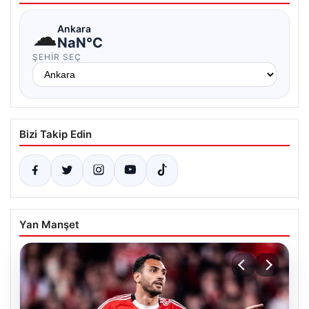
☁
Ankara
NaN°C
ŞEHIR SEÇ
Bizi Takip Edin
Yan Manşet