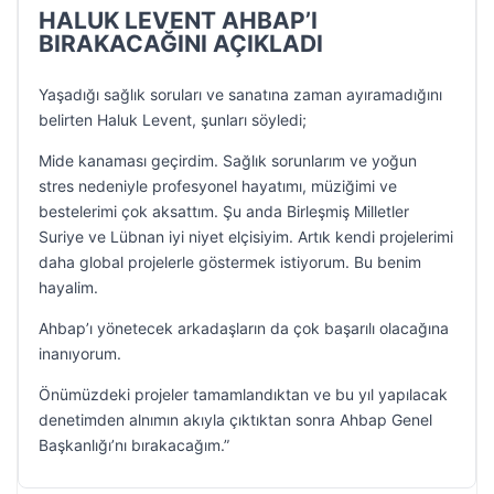
HALUK LEVENT AHBAP’I
BIRAKACAĞINI AÇIKLADI
Yaşadığı sağlık soruları ve sanatına zaman ayıramadığını
belirten Haluk Levent, şunları söyledi;
Mide kanaması geçirdim. Sağlık sorunlarım ve yoğun
stres nedeniyle profesyonel hayatımı, müziğimi ve
bestelerimi çok aksattım. Şu anda Birleşmiş Milletler
Suriye ve Lübnan iyi niyet elçisiyim. Artık kendi projelerimi
daha global projelerle göstermek istiyorum. Bu benim
hayalim.
Ahbap’ı yönetecek arkadaşların da çok başarılı olacağına
inanıyorum.
Önümüzdeki projeler tamamlandıktan ve bu yıl yapılacak
denetimden alnımın akıyla çıktıktan sonra Ahbap Genel
Başkanlığı’nı bırakacağım.”