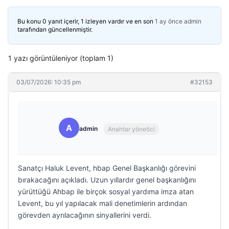
Bu konu 0 yanıt içerir, 1 izleyen vardır ve en son
1 ay önce
admin
tarafından güncellenmiştir.
1 yazı görüntüleniyor (toplam 1)
03/07/2026: 10:35 pm
#32153
A
admin
Anahtar yönetici
Sanatçı Haluk Levent, hbap Genel Başkanlığı görevini
bırakacağını açıkladı. Uzun yıllardır genel başkanlığını
yürüttüğü Ahbap ile birçok sosyal yardıma imza atan
Levent, bu yıl yapılacak mali denetimlerin ardından
görevden ayrılacağının sinyallerini verdi.