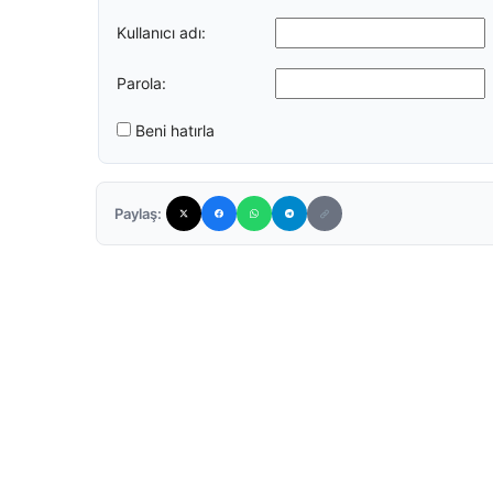
Kullanıcı adı:
Parola:
Beni hatırla
Paylaş: