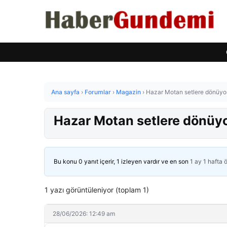
Ana sayfa
›
Forumlar
›
Magazin
›
Hazar Motan setlere dönüyor!
Hazar Motan setlere dönüyor
Bu konu 0 yanıt içerir, 1 izleyen vardır ve en son
1 ay 1 hafta 
1 yazı görüntüleniyor (toplam 1)
28/06/2026: 12:49 am