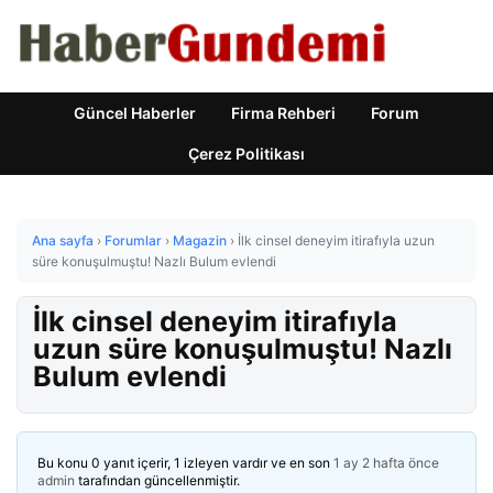
Güncel Haberler
Firma Rehberi
Forum
Çerez Politikası
Ana sayfa
›
Forumlar
›
Magazin
›
İlk cinsel deneyim itirafıyla uzun
süre konuşulmuştu! Nazlı Bulum evlendi
İlk cinsel deneyim itirafıyla
uzun süre konuşulmuştu! Nazlı
Bulum evlendi
Bu konu 0 yanıt içerir, 1 izleyen vardır ve en son
1 ay 2 hafta önce
admin
tarafından güncellenmiştir.