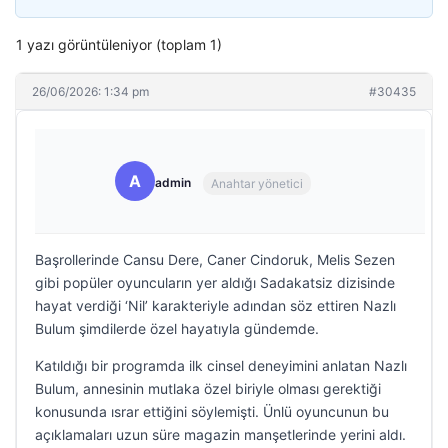
1 yazı görüntüleniyor (toplam 1)
26/06/2026: 1:34 pm
#30435
A
admin
Anahtar yönetici
Başrollerinde Cansu Dere, Caner Cindoruk, Melis Sezen
gibi popüler oyuncuların yer aldığı Sadakatsiz dizisinde
hayat verdiği ‘Nil’ karakteriyle adından söz ettiren Nazlı
Bulum şimdilerde özel hayatıyla gündemde.
Katıldığı bir programda ilk cinsel deneyimini anlatan Nazlı
Bulum, annesinin mutlaka özel biriyle olması gerektiği
konusunda ısrar ettiğini söylemişti. Ünlü oyuncunun bu
açıklamaları uzun süre magazin manşetlerinde yerini aldı.