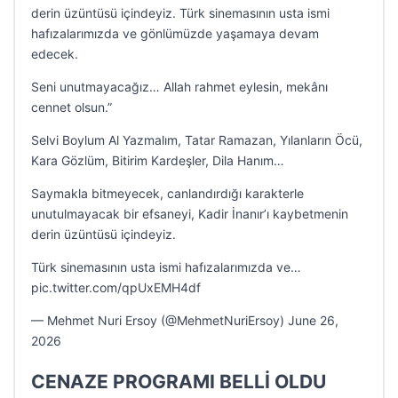
derin üzüntüsü içindeyiz. Türk sinemasının usta ismi
hafızalarımızda ve gönlümüzde yaşamaya devam
edecek.
Seni unutmayacağız… Allah rahmet eylesin, mekânı
cennet olsun.”
Selvi Boylum Al Yazmalım, Tatar Ramazan, Yılanların Öcü,
Kara Gözlüm, Bitirim Kardeşler, Dila Hanım…
Saymakla bitmeyecek, canlandırdığı karakterle
unutulmayacak bir efsaneyi, Kadir İnanır’ı kaybetmenin
derin üzüntüsü içindeyiz.
Türk sinemasının usta ismi hafızalarımızda ve…
pic.twitter.com/qpUxEMH4df
— Mehmet Nuri Ersoy (@MehmetNuriErsoy) June 26,
2026
CENAZE PROGRAMI BELLİ OLDU