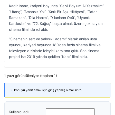
Kadir İnanır, kariyeri boyunca “Selvi Boylum Al Yazmalım”,
“Utanç”, “Amansız Yol”, “Kırık Bir Aşk Hikâyesi”, “Tatar
Ramazan”, “Dila Hanım”, “Yılanların Öcü”, “Uyanık
Kardeşler” ve “72. Koğuş” başta olmak üzere çok sayıda
sinema filminde rol aldı.
“Sinemanın sert ve yakışıklı adamı” olarak anılan usta
oyuncu, kariyeri boyunca 180’den fazla sinema filmi ve
televizyon dizisinde izleyici karşısına çıktı. Son sinema
projesi ise 2019 yılında çekilen “Kapı” filmi oldu.
1 yazı görüntüleniyor (toplam 1)
Bu konuyu yanıtlamak için giriş yapmış olmalısınız.
Kullanıcı adı: