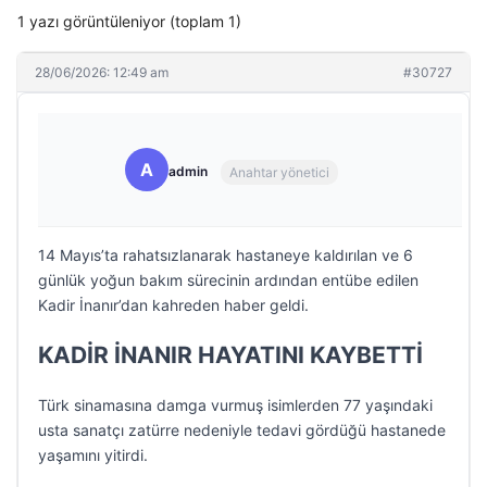
1 yazı görüntüleniyor (toplam 1)
28/06/2026: 12:49 am
#30727
A
admin
Anahtar yönetici
14 Mayıs’ta rahatsızlanarak hastaneye kaldırılan ve 6
günlük yoğun bakım sürecinin ardından entübe edilen
Kadir İnanır’dan kahreden haber geldi.
KADİR İNANIR HAYATINI KAYBETTİ
Türk sinamasına damga vurmuş isimlerden 77 yaşındaki
usta sanatçı zatürre nedeniyle tedavi gördüğü hastanede
yaşamını yitirdi.