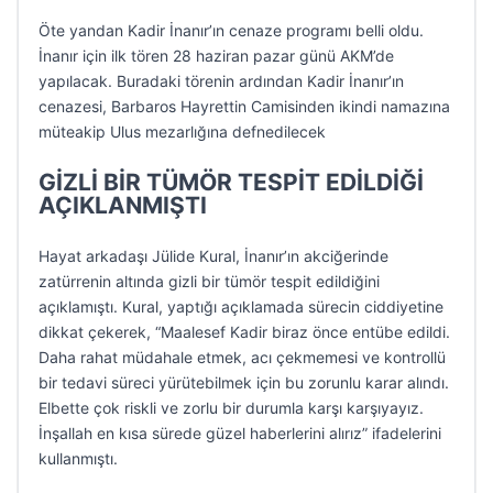
Öte yandan Kadir İnanır’ın cenaze programı belli oldu.
İnanır için ilk tören 28 haziran pazar günü AKM’de
yapılacak. Buradaki törenin ardından Kadir İnanır’ın
cenazesi, Barbaros Hayrettin Camisinden ikindi namazına
müteakip Ulus mezarlığına defnedilecek
GİZLİ BİR TÜMÖR TESPİT EDİLDİĞİ
AÇIKLANMIŞTI
Hayat arkadaşı Jülide Kural, İnanır’ın akciğerinde
zatürrenin altında gizli bir tümör tespit edildiğini
açıklamıştı. Kural, yaptığı açıklamada sürecin ciddiyetine
dikkat çekerek, “Maalesef Kadir biraz önce entübe edildi.
Daha rahat müdahale etmek, acı çekmemesi ve kontrollü
bir tedavi süreci yürütebilmek için bu zorunlu karar alındı.
Elbette çok riskli ve zorlu bir durumla karşı karşıyayız.
İnşallah en kısa sürede güzel haberlerini alırız” ifadelerini
kullanmıştı.