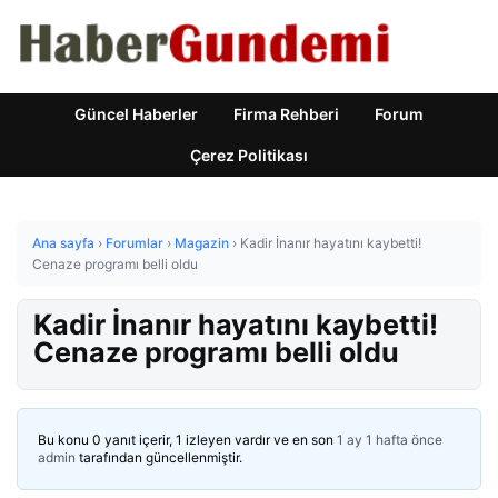
Güncel Haberler
Firma Rehberi
Forum
Çerez Politikası
Ana sayfa
›
Forumlar
›
Magazin
›
Kadir İnanır hayatını kaybetti!
Cenaze programı belli oldu
Kadir İnanır hayatını kaybetti!
Cenaze programı belli oldu
Bu konu 0 yanıt içerir, 1 izleyen vardır ve en son
1 ay 1 hafta önce
admin
tarafından güncellenmiştir.