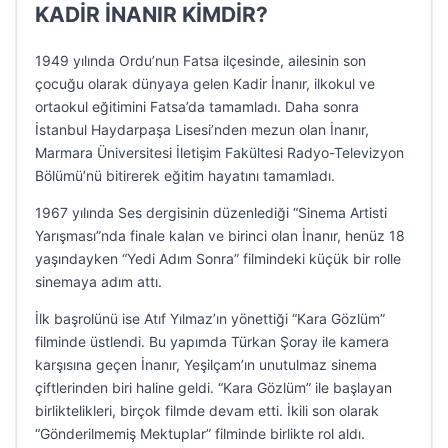
KADİR İNANIR KİMDİR?
1949 yılında Ordu’nun Fatsa ilçesinde, ailesinin son
çocuğu olarak dünyaya gelen Kadir İnanır, ilkokul ve
ortaokul eğitimini Fatsa’da tamamladı. Daha sonra
İstanbul Haydarpaşa Lisesi’nden mezun olan İnanır,
Marmara Üniversitesi İletişim Fakültesi Radyo-Televizyon
Bölümü’nü bitirerek eğitim hayatını tamamladı.
1967 yılında Ses dergisinin düzenlediği “Sinema Artisti
Yarışması”nda finale kalan ve birinci olan İnanır, henüz 18
yaşındayken “Yedi Adım Sonra” filmindeki küçük bir rolle
sinemaya adım attı.
İlk başrolünü ise Atıf Yılmaz’ın yönettiği “Kara Gözlüm”
filminde üstlendi. Bu yapımda Türkan Şoray ile kamera
karşısına geçen İnanır, Yeşilçam’ın unutulmaz sinema
çiftlerinden biri haline geldi. “Kara Gözlüm” ile başlayan
birliktelikleri, birçok filmde devam etti. İkili son olarak
“Gönderilmemiş Mektuplar” filminde birlikte rol aldı.