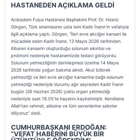
HASTANEDEN AÇIKLAMA GELDİ
Acıbadem Fulya Hastanesi Başhekimi Prof. Dr. Hüsnü
Görgen, Türk sinemasının usta ismi Kadir İnanır’ın vefatıyla
ilgili açıklama yaptı. Görgen, “İleri evre akciğer kanseri ile
mücadele eden Kadir İnanır, 13 Mayıs 2026 tarihinden
itibaren kanserin oluşturduğu solunum sıkıntısı ve
pnömoni nedeniyle hastanemizde tedavi görüyordu.
Solunum yetmezliğinin derinleşmesi üzerine 14 Mayıs
2026 tarihinde yoğun bakıma alındı. Akut böbrek
yetmezliği ve ileri evre akciğer kanserine bağlı solunum
yetmezliği nedeniyle durumu ağır seyreden Kadir İnanır
bugün (26 Haziran 2026) çoklu organ yetmezliği
nedeniyle saat 18.05’te hayatını kaybetmiştir. Kendisine
Allah’tan rahmet, ailesine ve tüm sevenlerine sabırlar
diliyoruz” dedi.
CUMHURBAŞKANI ERDOĞAN:
“VEFAT HABERİNİ BÜYÜK BİR