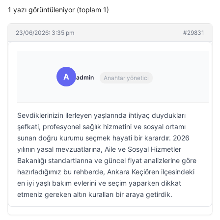
1 yazı görüntüleniyor (toplam 1)
23/06/2026: 3:35 pm
#29831
A
admin
Anahtar yönetici
Sevdiklerinizin ilerleyen yaşlarında ihtiyaç duydukları
şefkati, profesyonel sağlık hizmetini ve sosyal ortamı
sunan doğru kurumu seçmek hayati bir karardır. 2026
yılının yasal mevzuatlarına, Aile ve Sosyal Hizmetler
Bakanlığı standartlarına ve güncel fiyat analizlerine göre
hazırladığımız bu rehberde, Ankara Keçiören ilçesindeki
en iyi yaşlı bakım evlerini ve seçim yaparken dikkat
etmeniz gereken altın kuralları bir araya getirdik.