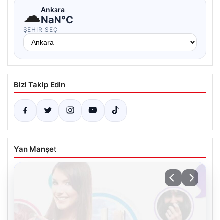
☁
Ankara
NaN°C
ŞEHIR SEÇ
Bizi Takip Edin
Yan Manşet