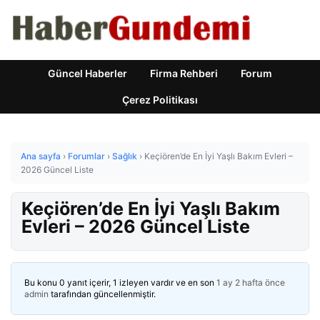
Güncel Haberler
Firma Rehberi
Forum
Çerez Politikası
Ana sayfa
›
Forumlar
›
Sağlık
›
Keçiören’de En İyi Yaşlı Bakım Evleri –
2026 Güncel Liste
Keçiören’de En İyi Yaşlı Bakım
Evleri – 2026 Güncel Liste
Bu konu 0 yanıt içerir, 1 izleyen vardır ve en son
1 ay 2 hafta önce
admin
tarafından güncellenmiştir.