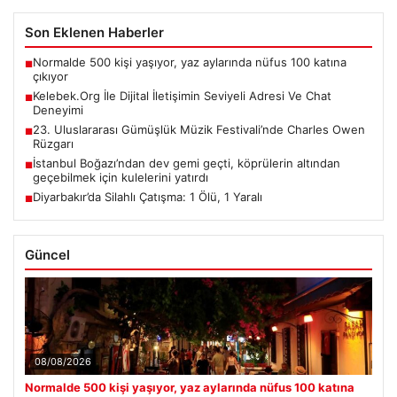
Son Eklenen Haberler
Normalde 500 kişi yaşıyor, yaz aylarında nüfus 100 katına
■
çıkıyor
Kelebek.Org İle Dijital İletişimin Seviyeli Adresi Ve Chat
■
Deneyimi
23. Uluslararası Gümüşlük Müzik Festivali’nde Charles Owen
■
Rüzgarı
İstanbul Boğazı’ndan dev gemi geçti, köprülerin altından
■
geçebilmek için kulelerini yatırdı
Diyarbakır’da Silahlı Çatışma: 1 Ölü, 1 Yaralı
■
Güncel
08/08/2026
Normalde 500 kişi yaşıyor, yaz aylarında nüfus 100 katına