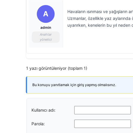
Havaların ısınması ve yağışların a
A
Uzmanlar, özellikle yaz aylarında 
uyarırken, kenelerin bu yıl nede
admin
Anahtar
yönetici
1 yazı görüntüleniyor (toplam 1)
Bu konuyu yanıtlamak için giriş yapmış olmalısınız.
Kullanıcı adı:
Parola: