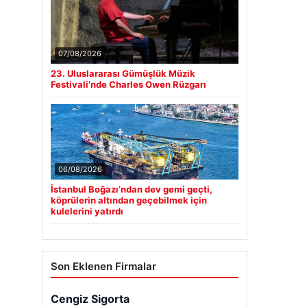
07/08/2026
23. Uluslararası Gümüşlük Müzik
Festivali’nde Charles Owen Rüzgarı
06/08/2026
İstanbul Boğazı’ndan dev gemi geçti,
köprülerin altından geçebilmek için
kulelerini yatırdı
Son Eklenen Firmalar
Cengiz Sigorta