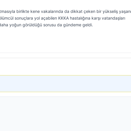
rtmasıyla birlikte kene vakalarında da dikkat çeken bir yükseliş yaşanı
ölümcül sonuçlara yol açabilen KKKA hastalığına karşı vatandaşları
n daha yoğun görüldüğü sorusu da gündeme geldi.