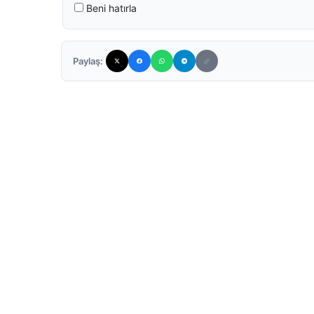
Beni hatırla
Paylaş: