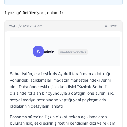
1 yazı görüntüleniyor (toplam 1)
25/06/2026: 2:24 am
#30231
A
admin
Anahtar yönetici
Sahra Işık’ın, eski eşi İdris Aybirdi tarafından aldatıldığı
yönündeki açıklamaları magazin manşetlerindeki yerini
aldı. Daha önce eski eşinin kendisini “Kızılcık Şerbeti”
dizisinde rol alan bir oyuncuyla aldattığını öne süren Işık,
sosyal medya hesabından yaptığı yeni paylaşımlarla
iddialarının detaylarını anlattı.
Boşanma sürecine ilişkin dikkat çeken açıklamalarda
bulunan Işık, eski eşinin şirketini kendisinin dizi ve reklam