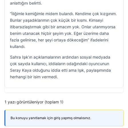
anlattığını belirtti.
“İliğimle kemiğimle midem bulandı. Kendime çok kızgınım.
Bunlar yaşadıklarımın çok küçük bir kısmı. Kimseyi
itibarsızlaştırmak gibi bir amacım yok. Onlar utanmıyorsa
benim utanacak hiçbir şeyim yok. Eğer üzerime daha
fazla gelinirse, her şeyi ortaya dökeceğim” ifadelerini
kullandı.
Sahra Işık’ın açıklamalarının ardından sosyal medyada
çok sayıda kullanıcı, iddiaların odağındaki oyuncunun
Seray Kaya olduğunu iddia etti ama Işık, paylaşımında
herhangi bir isim vermedi.
1 yazı görüntüleniyor (toplam 1)
Bu konuyu yanıtlamak için giriş yapmış olmalısınız.