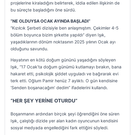
projelerine kiraladığını belirterek, iddia edilen ilişkinin de
bu süreçte başladığını öne sürdü.
“NE OLDUYSA OCAK AYINDA BAŞLADI”
“Kızılcık Şerbeti dizisiyle ben anlaşmıştım. Çekimler 4-5
bölüm boyunca bizim şirkette yapıldı” diyen Işık,
yaşadıklarının dönüm noktasının 2025 yılının Ocak ayı
olduğunu savundu.
Hayatının en kötü doğum gününü yaşadığını söyleyen
Işık, “17 Ocak’ta doğum günümü kutlamayı bırakın, bana
hakaret etti, psikolojik şiddet uyguladı ve bağırarak evi
terk etti. Oğlum Pamir henüz 7 aylıktı. O gün kendisine
‘Senden boşanacağım’ dedim” ifadelerini kullandı.
“HER ŞEY YERİNE OTURDU”
Boşanmanın ardından birçok şeyi öğrendiğini öne süren
Işık, çalıştığı dizide yer alan kadın oyuncunun kendisini
sosyal medyada engellediğini fark ettiğini söyledi.