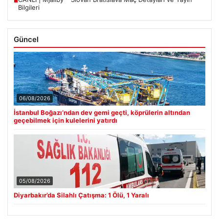
■
Bilgileri
Güncel
06/08/2026
İstanbul Boğazı’ndan dev gemi geçti, köprülerin altından
geçebilmek için kulelerini yatırdı
05/08/2026
Diyarbakır’da Silahlı Çatışma: 1 Ölü, 1 Yaralı