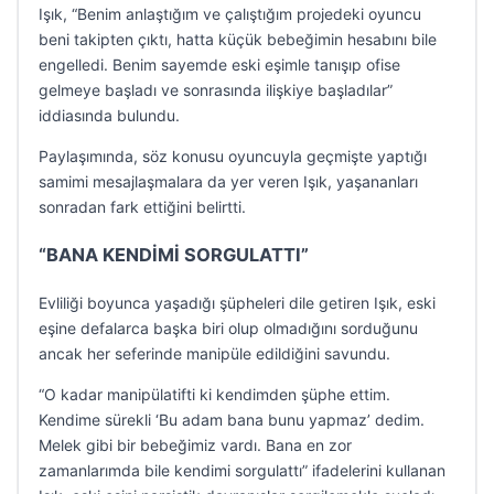
Işık, “Benim anlaştığım ve çalıştığım projedeki oyuncu
beni takipten çıktı, hatta küçük bebeğimin hesabını bile
engelledi. Benim sayemde eski eşimle tanışıp ofise
gelmeye başladı ve sonrasında ilişkiye başladılar”
iddiasında bulundu.
Paylaşımında, söz konusu oyuncuyla geçmişte yaptığı
samimi mesajlaşmalara da yer veren Işık, yaşananları
sonradan fark ettiğini belirtti.
“BANA KENDİMİ SORGULATTI”
Evliliği boyunca yaşadığı şüpheleri dile getiren Işık, eski
eşine defalarca başka biri olup olmadığını sorduğunu
ancak her seferinde manipüle edildiğini savundu.
“O kadar manipülatifti ki kendimden şüphe ettim.
Kendime sürekli ‘Bu adam bana bunu yapmaz’ dedim.
Melek gibi bir bebeğimiz vardı. Bana en zor
zamanlarımda bile kendimi sorgulattı” ifadelerini kullanan