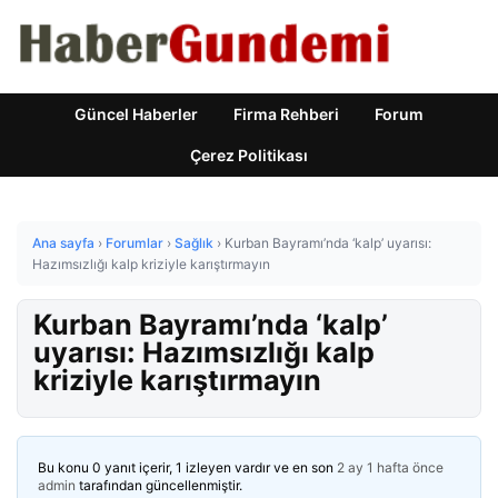
Güncel Haberler
Firma Rehberi
Forum
Çerez Politikası
Ana sayfa
›
Forumlar
›
Sağlık
›
Kurban Bayramı’nda ‘kalp’ uyarısı:
Hazımsızlığı kalp kriziyle karıştırmayın
Kurban Bayramı’nda ‘kalp’
uyarısı: Hazımsızlığı kalp
kriziyle karıştırmayın
Bu konu 0 yanıt içerir, 1 izleyen vardır ve en son
2 ay 1 hafta önce
admin
tarafından güncellenmiştir.