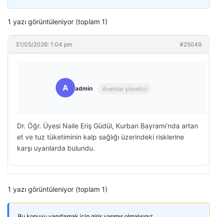
1 yazı görüntüleniyor (toplam 1)
31/05/2026: 1:04 pm
#25049
A
admin
Anahtar yönetici
Dr. Öğr. Üyesi Naile Eriş Güdül, Kurban Bayramı’nda artan
et ve tuz tüketiminin kalp sağlığı üzerindeki risklerine
karşı uyarılarda bulundu.
1 yazı görüntüleniyor (toplam 1)
Bu konuyu yanıtlamak için giriş yapmış olmalısınız.