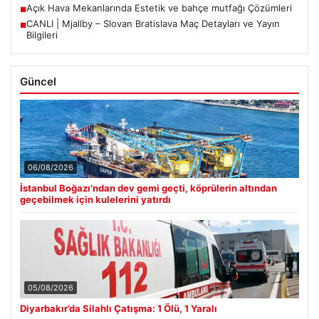
Açık Hava Mekanlarında Estetik ve bahçe mutfağı Çözümleri
■
CANLI | Mjallby – Slovan Bratislava Maç Detayları ve Yayın
■
Bilgileri
Güncel
06/08/2026
İstanbul Boğazı’ndan dev gemi geçti, köprülerin altından
geçebilmek için kulelerini yatırdı
05/08/2026
Diyarbakır’da Silahlı Çatışma: 1 Ölü, 1 Yaralı