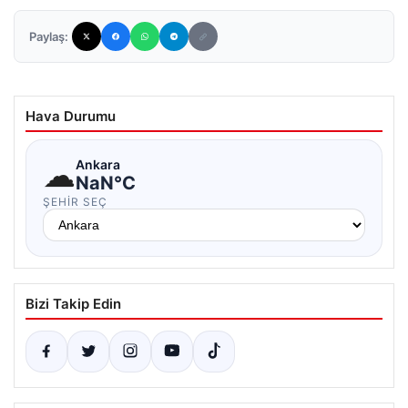
Paylaş:
Hava Durumu
☁
Ankara
NaN°C
ŞEHIR SEÇ
Bizi Takip Edin