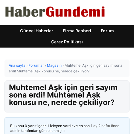
Güncel Haberler
Firma Rehberi
Forum
Çerez Politikası
Ana sayfa
›
Forumlar
›
Magazin
›
Muhtemel Aşk için geri sayım sona
erdi! Muhtemel Aşk konusu ne, nerede çekiliyor?
Muhtemel Aşk için geri sayım
sona erdi! Muhtemel Aşk
konusu ne, nerede çekiliyor?
Bu konu 0 yanıt içerir, 1 izleyen vardır ve en son
1 ay 2 hafta önce
admin
tarafından güncellenmiştir.