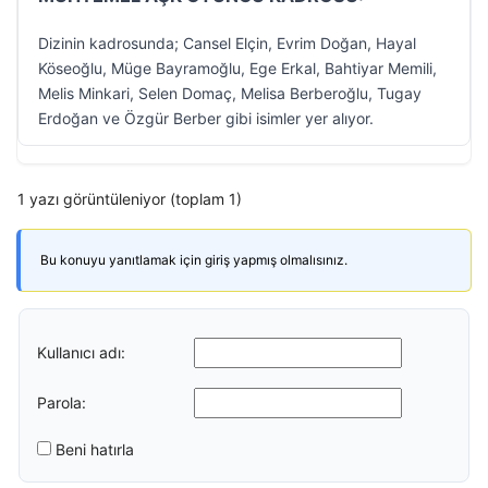
Dizinin kadrosunda; Cansel Elçin, Evrim Doğan, Hayal
Köseoğlu, Müge Bayramoğlu, Ege Erkal, Bahtiyar Memili,
Melis Minkari, Selen Domaç, Melisa Berberoğlu, Tugay
Erdoğan ve Özgür Berber gibi isimler yer alıyor.
1 yazı görüntüleniyor (toplam 1)
Bu konuyu yanıtlamak için giriş yapmış olmalısınız.
Kullanıcı adı:
Parola:
Beni hatırla