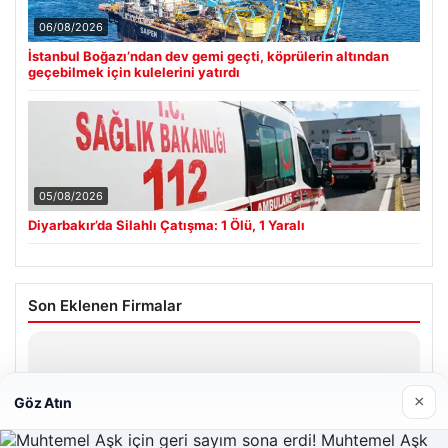
06/08/2026
İstanbul Boğazı’ndan dev gemi geçti, köprülerin altından
geçebilmek için kulelerini yatırdı
05/08/2026
Diyarbakır’da Silahlı Çatışma: 1 Ölü, 1 Yaralı
Son Eklenen Firmalar
×
Göz Atın