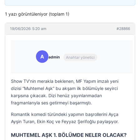
1 yazı görüntüleniyor (toplam 1)
19/06/2026: 5:20 am
#28866
A
admin
Anahtar yönetici
Show TV’nin merakla beklenen, MF Yapım imzalı yeni
dizisi “Muhtemel Aşk” bu akşam ilk bölümüyle seyirci
karşısına çıkacak. Dizi henüz yayınlanmadan
fragmanlarıyla ses getirmeyi başarmıştı.
Romantik komedi türündeki yapımın başrollerini Ayça
Ayşin Turan, Ekin Koç ve Feyyaz Şerifoğlu paylaşıyor.
MUHTEMEL AŞK 1. BÖLÜMDE NELER OLACAK?