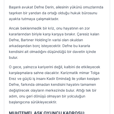
Başarılı avukat Defne Derin, ailesinin yükünü omuzlarında
taşırken bir yandan da ortağı olduğu hukuk bürosunu
ayakta tutmaya çalışmaktadır.
Ancak beklenmedik bir kriz, onu hayatının en zor
kararlarından biriyle karşı karşıya bırakır. Çaresiz kalan
Defne, Bartıner Holding’in varisi olan okuldan
arkadaşından borç isteyecektir. Defne bu kararla
kendisini ait olmadığını düşündüğü bir davetin içinde
bulur.
O gece, yalnızca kariyerini değil, kalbini de etkileyecek
karşılaşmalara sahne olacaktır. Karizmatik mimar Tolga
Erez ve güçlü iş insanı Kadir Emindağ ile yolları kesişen
Defne, farkında olmadan kendisini hayatını tamamen
değiştirecek olayların merkezinde bulur. Attığı tek bir
adım, onu geri dönüşü olmayan bir yolculuğun
başlangıcına sürükleyecektir.
MUHTEMEL AŞK OYUNCU KADROSU: