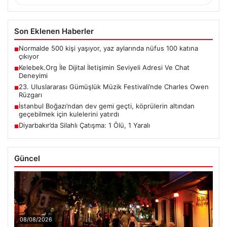
Son Eklenen Haberler
Normalde 500 kişi yaşıyor, yaz aylarında nüfus 100 katına
■
çıkıyor
Kelebek.Org İle Dijital İletişimin Seviyeli Adresi Ve Chat
■
Deneyimi
23. Uluslararası Gümüşlük Müzik Festivali’nde Charles Owen
■
Rüzgarı
İstanbul Boğazı’ndan dev gemi geçti, köprülerin altından
■
geçebilmek için kulelerini yatırdı
Diyarbakır’da Silahlı Çatışma: 1 Ölü, 1 Yaralı
■
Güncel
08/08/2026