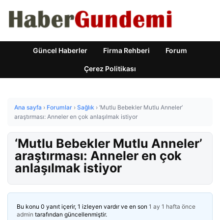
Güncel Haberler
Firma Rehberi
Forum
Çerez Politikası
Ana sayfa
›
Forumlar
›
Sağlık
›
‘Mutlu Bebekler Mutlu Anneler’
araştırması: Anneler en çok anlaşılmak istiyor
‘Mutlu Bebekler Mutlu Anneler’
araştırması: Anneler en çok
anlaşılmak istiyor
Bu konu 0 yanıt içerir, 1 izleyen vardır ve en son
1 ay 1 hafta önce
admin
tarafından güncellenmiştir.