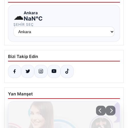
☁
Ankara
NaN°C
ŞEHIR SEÇ
Bizi Takip Edin
Yan Manşet