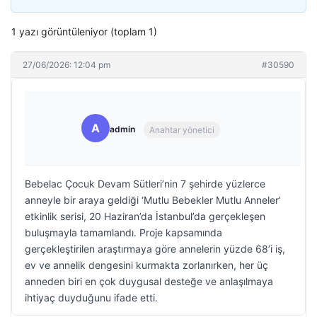
1 yazı görüntüleniyor (toplam 1)
27/06/2026: 12:04 pm
#30590
A
admin
Anahtar yönetici
Bebelac Çocuk Devam Sütleri’nin 7 şehirde yüzlerce
anneyle bir araya geldiği ‘Mutlu Bebekler Mutlu Anneler’
etkinlik serisi, 20 Haziran’da İstanbul’da gerçekleşen
buluşmayla tamamlandı. Proje kapsamında
gerçekleştirilen araştırmaya göre annelerin yüzde 68’i iş,
ev ve annelik dengesini kurmakta zorlanırken, her üç
anneden biri en çok duygusal desteğe ve anlaşılmaya
ihtiyaç duyduğunu ifade etti.