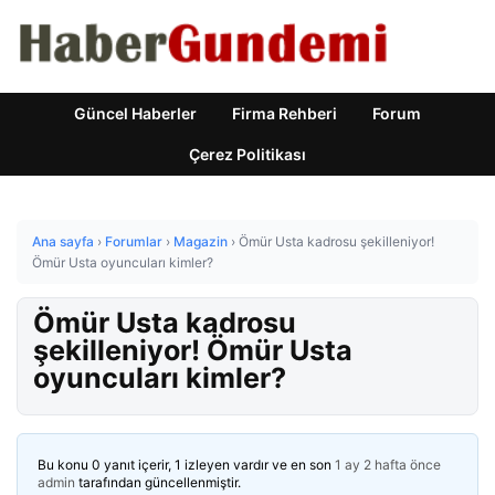
Güncel Haberler
Firma Rehberi
Forum
Çerez Politikası
Ana sayfa
›
Forumlar
›
Magazin
›
Ömür Usta kadrosu şekilleniyor!
Ömür Usta oyuncuları kimler?
Ömür Usta kadrosu
şekilleniyor! Ömür Usta
oyuncuları kimler?
Bu konu 0 yanıt içerir, 1 izleyen vardır ve en son
1 ay 2 hafta önce
admin
tarafından güncellenmiştir.