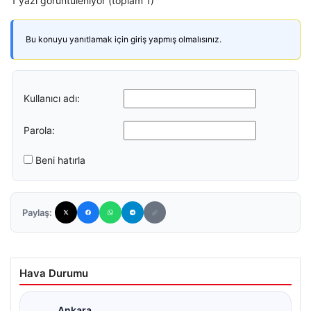
1 yazı görüntüleniyor (toplam 1)
Bu konuyu yanıtlamak için giriş yapmış olmalısınız.
Kullanıcı adı:
Parola:
Beni hatırla
Paylaş:
Hava Durumu
Ankara