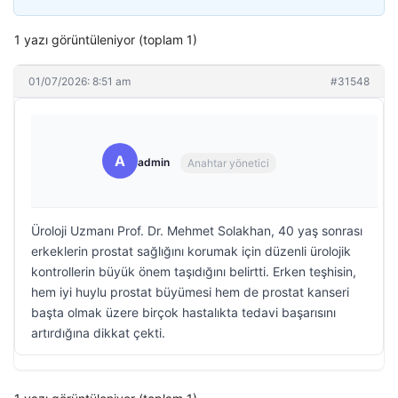
1 yazı görüntüleniyor (toplam 1)
01/07/2026: 8:51 am
#31548
A
admin
Anahtar yönetici
Üroloji Uzmanı Prof. Dr. Mehmet Solakhan, 40 yaş sonrası
erkeklerin prostat sağlığını korumak için düzenli ürolojik
kontrollerin büyük önem taşıdığını belirtti. Erken teşhisin,
hem iyi huylu prostat büyümesi hem de prostat kanseri
başta olmak üzere birçok hastalıkta tedavi başarısını
artırdığına dikkat çekti.