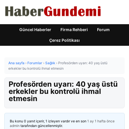
Güncel Haberler
Firma Rehberi
Forum
Çerez Politikası
Ana sayfa
›
Forumlar
›
Sağlık
›
Profesörden uyarı: 40 yaş üstü
erkekler bu kontrolü ihmal etmesin
Profesörden uyarı: 40 yaş üstü
erkekler bu kontrolü ihmal
etmesin
Bu konu 0 yanıt içerir, 1 izleyen vardır ve en son
1 ay 1 hafta önce
admin
tarafından güncellenmiştir.