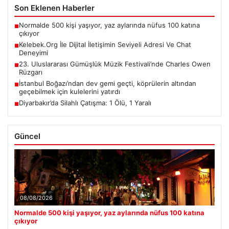
Son Eklenen Haberler
Normalde 500 kişi yaşıyor, yaz aylarında nüfus 100 katına
■
çıkıyor
Kelebek.Org İle Dijital İletişimin Seviyeli Adresi Ve Chat
■
Deneyimi
23. Uluslararası Gümüşlük Müzik Festivali’nde Charles Owen
■
Rüzgarı
İstanbul Boğazı’ndan dev gemi geçti, köprülerin altından
■
geçebilmek için kulelerini yatırdı
Diyarbakır’da Silahlı Çatışma: 1 Ölü, 1 Yaralı
■
Güncel
08/08/2026
Normalde 500 kişi yaşıyor, yaz aylarında nüfus 100 katına
çıkıyor