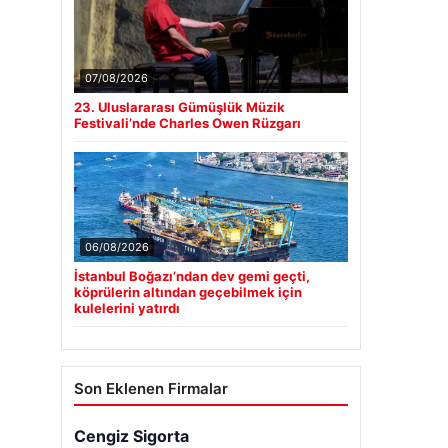
07/08/2026
23. Uluslararası Gümüşlük Müzik
Festivali’nde Charles Owen Rüzgarı
06/08/2026
İstanbul Boğazı’ndan dev gemi geçti,
köprülerin altından geçebilmek için
kulelerini yatırdı
Son Eklenen Firmalar
Cengiz Sigorta