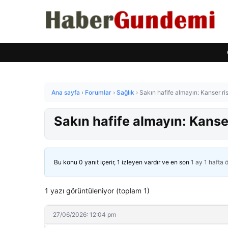
Ana sayfa
›
Forumlar
›
Sağlık
›
Sakın hafife almayın: Kanser ri
Sakın hafife almayın: Kanser
Bu konu 0 yanıt içerir, 1 izleyen vardır ve en son
1 ay 1 hafta 
1 yazı görüntüleniyor (toplam 1)
27/06/2026: 12:04 pm