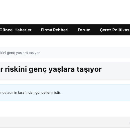
Güncel Haberler
Firma Rehberi
Forum
Çerez Politikas
skini genç yaşlara taşıyor
 riskini genç yaşlara taşıyor
önce
admin
tarafından güncellenmiştir.