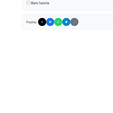
Beni hatırla
Paylaş: