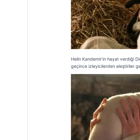
Helin Kandemir’in hayat verdiği Dic
geçince izleyicilerden eleştiriler 