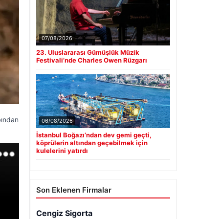
07/08/2026
23. Uluslararası Gümüşlük Müzik
Festivali’nde Charles Owen Rüzgarı
bından
06/08/2026
İstanbul Boğazı’ndan dev gemi geçti,
köprülerin altından geçebilmek için
kulelerini yatırdı
Son Eklenen Firmalar