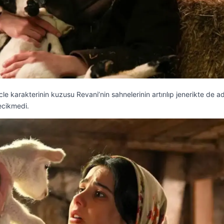
le karakterinin kuzusu Revani’nin sahnelerinin artırılıp jenerikte de ad
gecikmedi.