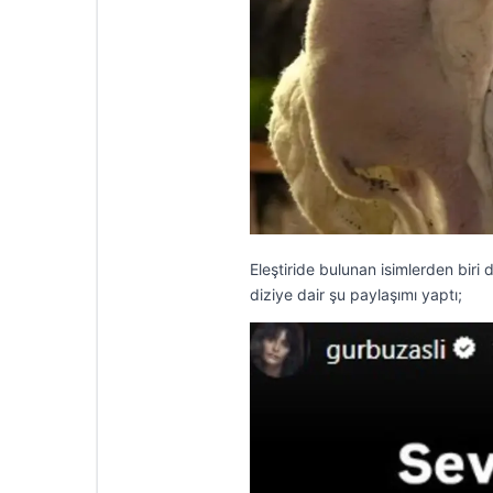
Eleştiride bulunan isimlerden bir
diziye dair şu paylaşımı yaptı;