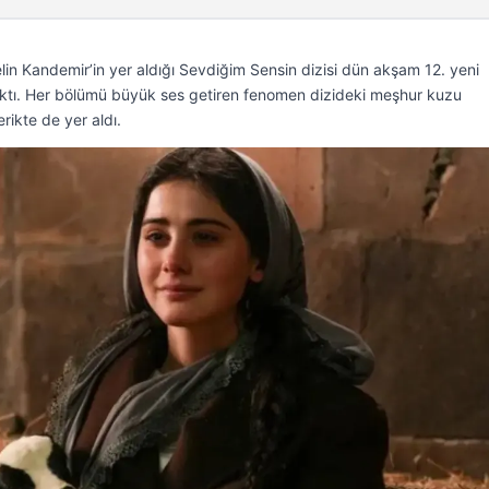
in Kandemir’in yer aldığı Sevdiğim Sensin dizisi dün akşam 12. yeni
 çıktı. Her bölümü büyük ses getiren fenomen dizideki meşhur kuzu
rikte de yer aldı.