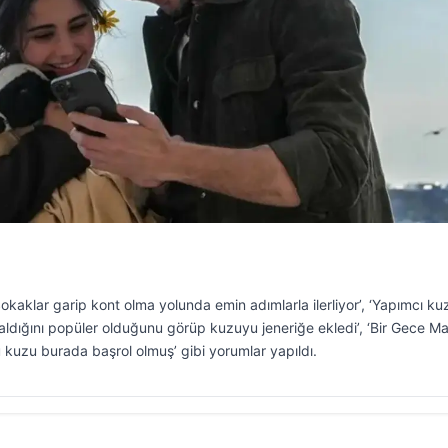
kaklar garip kont olma yolunda emin adımlarla ilerliyor’, ‘Yapımcı k
ldığını popüler olduğunu görüp kuzuyu jeneriğe ekledi’, ‘Bir Gece Ma
 kuzu burada başrol olmuş’ gibi yorumlar yapıldı.