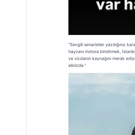
“Sevgili senaristler yazdığınız 
hayvanı motora bindirmek, İstanbul
ve vicdanın kaynağını merak ediy
elinizde.”