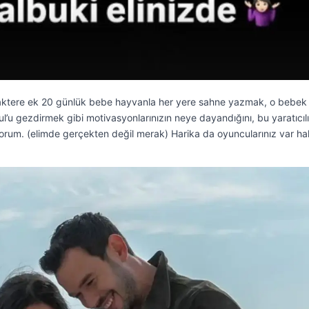
karaktere ek 20 günlük bebe hayvanla her yere sahne yazmak, o bebek
’u gezdirmek gibi motivasyonlarınızın neye dayandığını, bu yaratıcıl
orum. (elimde gerçekten değil merak) Harika da oyuncularınız var ha