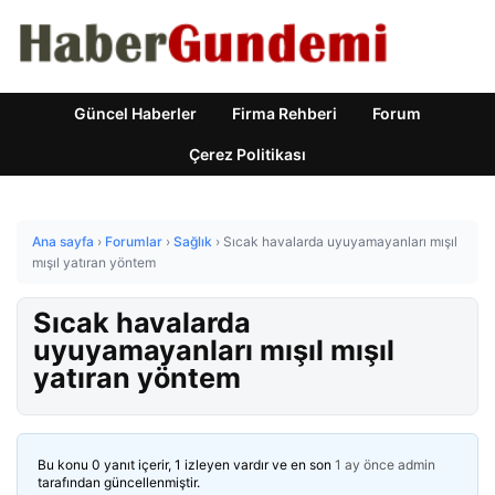
Güncel Haberler
Firma Rehberi
Forum
Çerez Politikası
Ana sayfa
›
Forumlar
›
Sağlık
›
Sıcak havalarda uyuyamayanları mışıl
mışıl yatıran yöntem
Sıcak havalarda
uyuyamayanları mışıl mışıl
yatıran yöntem
Bu konu 0 yanıt içerir, 1 izleyen vardır ve en son
1 ay önce
admin
tarafından güncellenmiştir.