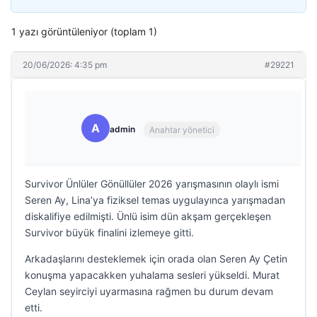
1 yazı görüntüleniyor (toplam 1)
20/06/2026: 4:35 pm
#29221
A
admin
Anahtar yönetici
Survivor Ünlüler Gönüllüler 2026 yarışmasının olaylı ismi
Seren Ay, Lina’ya fiziksel temas uygulayınca yarışmadan
diskalifiye edilmişti. Ünlü isim dün akşam gerçekleşen
Survivor büyük finalini izlemeye gitti.
Arkadaşlarını desteklemek için orada olan Seren Ay Çetin
konuşma yapacakken yuhalama sesleri yükseldi. Murat
Ceylan seyirciyi uyarmasına rağmen bu durum devam
etti.