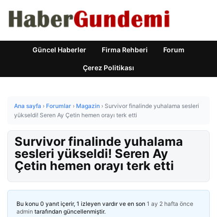
Güncel Haberler
Firma Rehberi
Forum
Çerez Politikası
Ana sayfa
›
Forumlar
›
Magazin
›
Survivor finalinde yuhalama sesleri
yükseldi! Seren Ay Çetin hemen orayı terk etti
Survivor finalinde yuhalama
sesleri yükseldi! Seren Ay
Çetin hemen orayı terk etti
Bu konu 0 yanıt içerir, 1 izleyen vardır ve en son
1 ay 2 hafta önce
admin
tarafından güncellenmiştir.