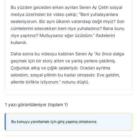
Bu yüzden geceden erken ayrılan Seren Ay Çetin sosyal
medya üzerinden bir video çekip; “Beni yuhalayanlara
sesleniyorum. Biz aynı ülkenin vatandaşı değil miyiz? Son
cümlelerimi edecekken beni niye yuhaladınız? Bana bunu
niye yaptınız? Mutluysanız eğer üzüldüm.” ifadelerini
kullandı.
Daha sonra bu videoyu kaldıran Seren Ay “Az önce dalga
geçmek için bir story attım ve yanlış yerlere çekilmiş.
Çoğunluk alkış ve çığlık sesleriydi. Oradan ayrılma
sebebim, sosyal pilimin bu kadar olmasıdır. Eve geldim,
ailemle birlikte izliyorum.” notunu düştü.
1 yazı görüntüleniyor (toplam 1)
Bu konuyu yanıtlamak için giriş yapmış olmalısınız.