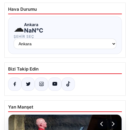
Hava Durumu
☁
Ankara
NaN°C
ŞEHIR SEÇ
Bizi Takip Edin
Yan Manşet