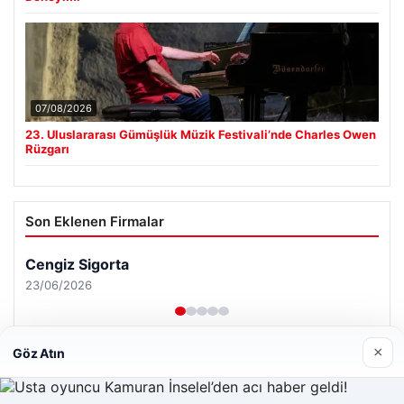
07/08/2026
23. Uluslararası Gümüşlük Müzik Festivali’nde Charles Owen
Rüzgarı
Son Eklenen Firmalar
Cengiz Sigorta
23/06/2026
×
Göz Atın