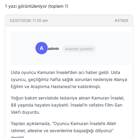
1 yazı görüntüleniyor (toplam 1)
02/07/2026: 11:20 am
#31925
A
admin
Anahtar yönetici
Usta oyuncu Kamuran İnselel’den acı haber geldi. Usta
oyuncu, geçtiğimiz hafta sağlık sorunları nedeniyle Alanya
Eğitim ve Araştırma Hastanesi’ne kaldırılmıştı.
Yoğun bakım servisinde tedaviye alınan Kamuran İnselel,
88 yaşında hayatını kaybetti. İnselel’in vefatını Film-San
Vakfı duyurdu.
Yapılan açıklamada, “Oyuncu Kamuran İnselel’e Allah
rahmet, ailesine ve sevenlerine başsağlığı diliyoruz”
denildi.