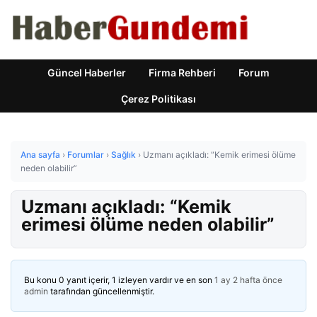
Güncel Haberler
Firma Rehberi
Forum
Çerez Politikası
Ana sayfa
›
Forumlar
›
Sağlık
›
Uzmanı açıkladı: “Kemik erimesi ölüme
neden olabilir”
Uzmanı açıkladı: “Kemik
erimesi ölüme neden olabilir”
Bu konu 0 yanıt içerir, 1 izleyen vardır ve en son
1 ay 2 hafta önce
admin
tarafından güncellenmiştir.