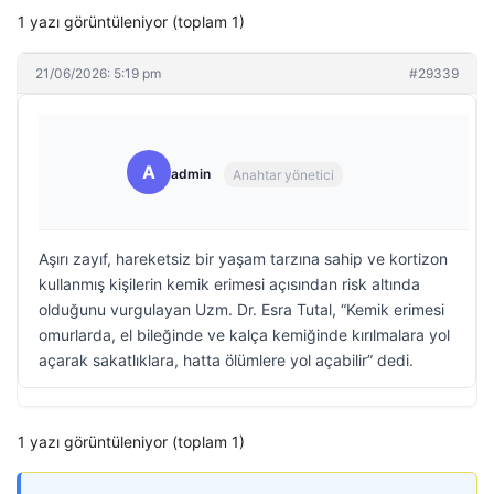
1 yazı görüntüleniyor (toplam 1)
21/06/2026: 5:19 pm
#29339
A
admin
Anahtar yönetici
Aşırı zayıf, hareketsiz bir yaşam tarzına sahip ve kortizon
kullanmış kişilerin kemik erimesi açısından risk altında
olduğunu vurgulayan Uzm. Dr. Esra Tutal, “Kemik erimesi
omurlarda, el bileğinde ve kalça kemiğinde kırılmalara yol
açarak sakatlıklara, hatta ölümlere yol açabilir” dedi.
1 yazı görüntüleniyor (toplam 1)