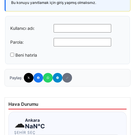
Bu konuyu yanıtlamak için giriş yapmış olmalısınız.
Kullanıcı adı:
Parola:
Beni hatırla
Paylaş:
Hava Durumu
☁
Ankara
NaN°C
ŞEHIR SEÇ