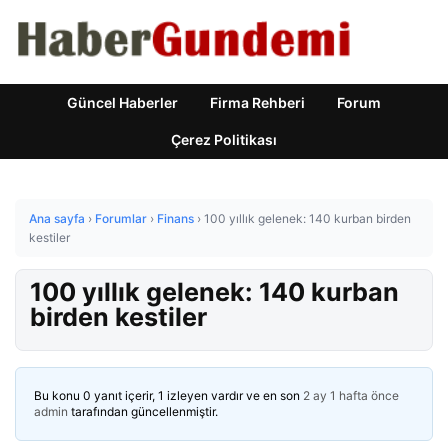
Güncel Haberler
Firma Rehberi
Forum
Çerez Politikası
Ana sayfa
›
Forumlar
›
Finans
›
100 yıllık gelenek: 140 kurban birden
kestiler
100 yıllık gelenek: 140 kurban
birden kestiler
Bu konu 0 yanıt içerir, 1 izleyen vardır ve en son
2 ay 1 hafta önce
admin
tarafından güncellenmiştir.