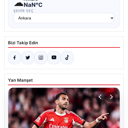
☁
NaN°C
ŞEHIR SEÇ
Bizi Takip Edin
Yan Manşet