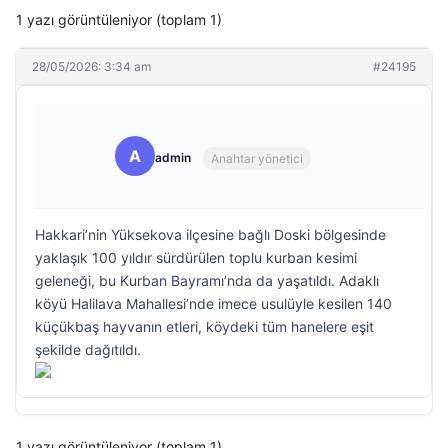
1 yazı görüntüleniyor (toplam 1)
28/05/2026: 3:34 am
#24195
A
admin
Anahtar yönetici
Hakkari’nin Yüksekova ilçesine bağlı Doski bölgesinde
yaklaşık 100 yıldır sürdürülen toplu kurban kesimi
geleneği, bu Kurban Bayramı’nda da yaşatıldı. Adaklı
köyü Halilava Mahallesi’nde imece usulüyle kesilen 140
küçükbaş hayvanın etleri, köydeki tüm hanelere eşit
şekilde dağıtıldı.
1 yazı görüntüleniyor (toplam 1)