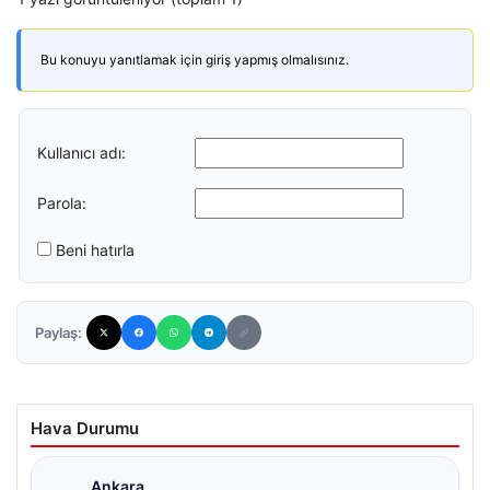
Bu konuyu yanıtlamak için giriş yapmış olmalısınız.
Kullanıcı adı:
Parola:
Beni hatırla
Paylaş:
Hava Durumu
Ankara