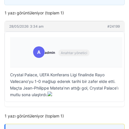
1 yazı görüntüleniyor (toplam 1)
28/05/2026: 3:34 am
#24199
A
admin
Anahtar yönetici
Crystal Palace, UEFA Konferans Ligi finalinde Rayo
Vallecano’yu 1-0 mağlup ederek tarihi bir zafer elde etti.
Maçta Jean-Philippe Mateta’nın attığı gol, Crystal Palace’ı
mutlu sona ulaştırdı.
1 yazı görüntüleniyor (toplam 1)