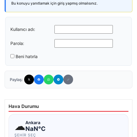
Bu konuyu yanıtlamak için giriş yapmış olmalısınız.
Kullanıcı adı:
Parola:
Beni hatırla
Paylaş:
Hava Durumu
☁
Ankara
NaN°C
ŞEHIR SEÇ