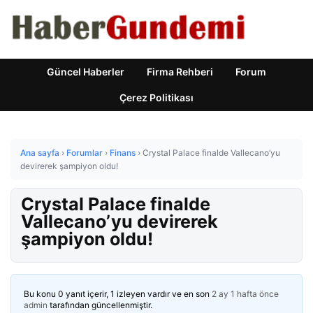
Güncel Haberler
Firma Rehberi
Forum
Çerez Politikası
Ana sayfa
›
Forumlar
›
Finans
›
Crystal Palace finalde Vallecano’yu
devirerek şampiyon oldu!
Crystal Palace finalde
Vallecano’yu devirerek
şampiyon oldu!
Bu konu 0 yanıt içerir, 1 izleyen vardır ve en son
2 ay 1 hafta önce
admin
tarafından güncellenmiştir.