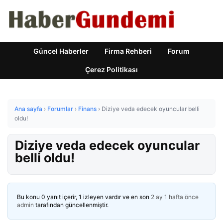
Güncel Haberler
Firma Rehberi
Forum
Çerez Politikası
Ana sayfa
›
Forumlar
›
Finans
›
Diziye veda edecek oyuncular belli
oldu!
Diziye veda edecek oyuncular
belli oldu!
Bu konu 0 yanıt içerir, 1 izleyen vardır ve en son
2 ay 1 hafta önce
admin
tarafından güncellenmiştir.