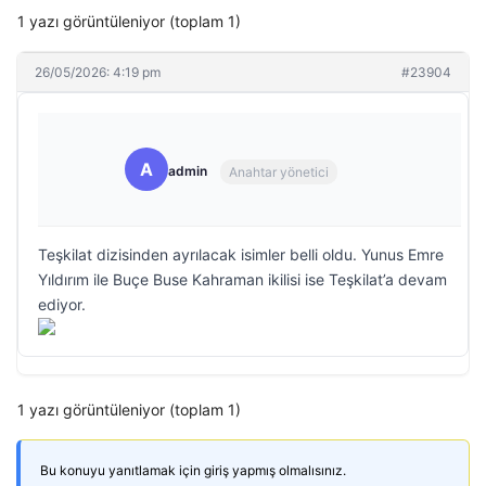
1 yazı görüntüleniyor (toplam 1)
26/05/2026: 4:19 pm
#23904
A
admin
Anahtar yönetici
Teşkilat dizisinden ayrılacak isimler belli oldu. Yunus Emre
Yıldırım ile Buçe Buse Kahraman ikilisi ise Teşkilat’a devam
ediyor.
1 yazı görüntüleniyor (toplam 1)
Bu konuyu yanıtlamak için giriş yapmış olmalısınız.