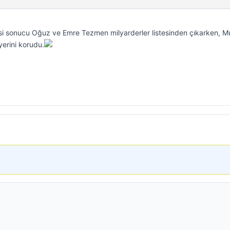
esi sonucu Oğuz ve Emre Tezmen milyarderler listesinden çıkarken, M
yerini korudu.