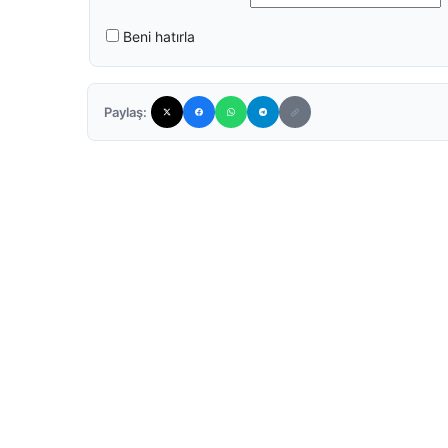
Beni hatırla
Paylaş: