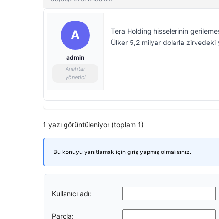
Tera Holding hisselerinin gerilem
A
Ülker 5,2 milyar dolarla zirvedeki 
admin
Anahtar
yönetici
1 yazı görüntüleniyor (toplam 1)
Bu konuyu yanıtlamak için giriş yapmış olmalısınız.
Kullanıcı adı:
Parola: