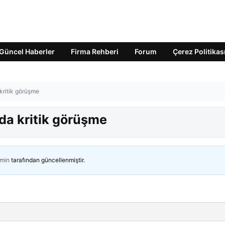
Güncel Haberler
Firma Rehberi
Forum
Çerez Politikas
kritik görüşme
da kritik görüşme
min
tarafından güncellenmiştir.