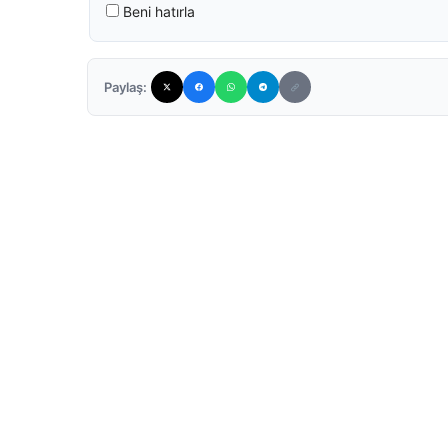
Beni hatırla
Paylaş: