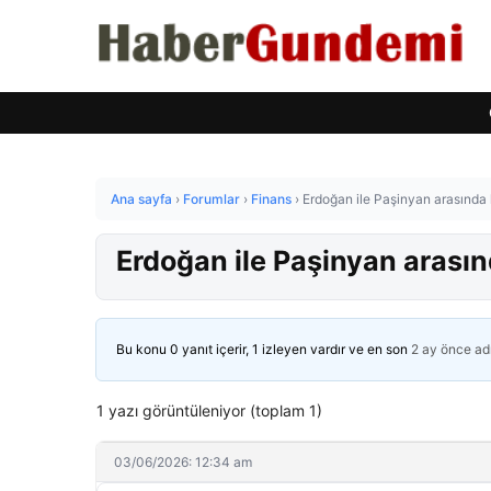
Ana sayfa
›
Forumlar
›
Finans
›
Erdoğan ile Paşinyan arasında 
Erdoğan ile Paşinyan arasın
Bu konu 0 yanıt içerir, 1 izleyen vardır ve en son
2 ay önce
ad
1 yazı görüntüleniyor (toplam 1)
03/06/2026: 12:34 am