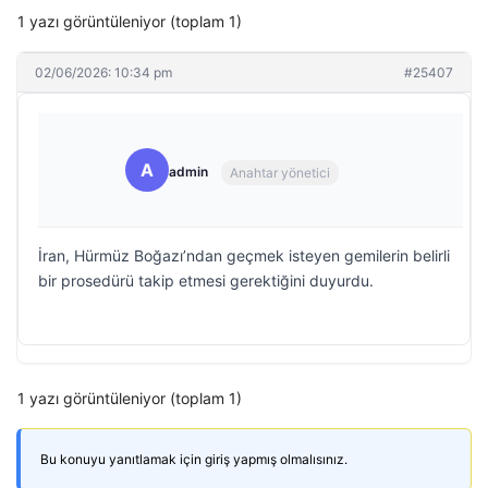
1 yazı görüntüleniyor (toplam 1)
02/06/2026: 10:34 pm
#25407
A
admin
Anahtar yönetici
İran, Hürmüz Boğazı’ndan geçmek isteyen gemilerin belirli
bir prosedürü takip etmesi gerektiğini duyurdu.
1 yazı görüntüleniyor (toplam 1)
Bu konuyu yanıtlamak için giriş yapmış olmalısınız.