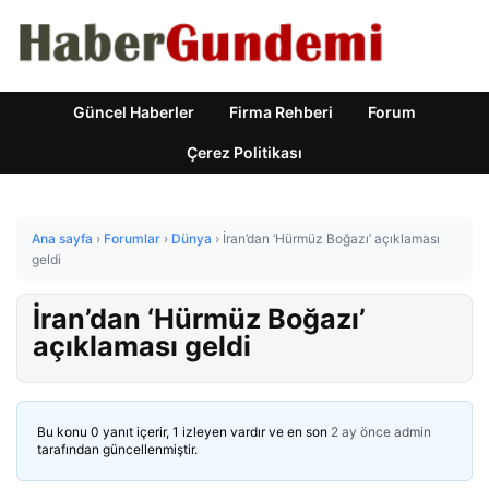
Güncel Haberler
Firma Rehberi
Forum
Çerez Politikası
Ana sayfa
›
Forumlar
›
Dünya
›
İran’dan ‘Hürmüz Boğazı’ açıklaması
geldi
İran’dan ‘Hürmüz Boğazı’
açıklaması geldi
Bu konu 0 yanıt içerir, 1 izleyen vardır ve en son
2 ay önce
admin
tarafından güncellenmiştir.