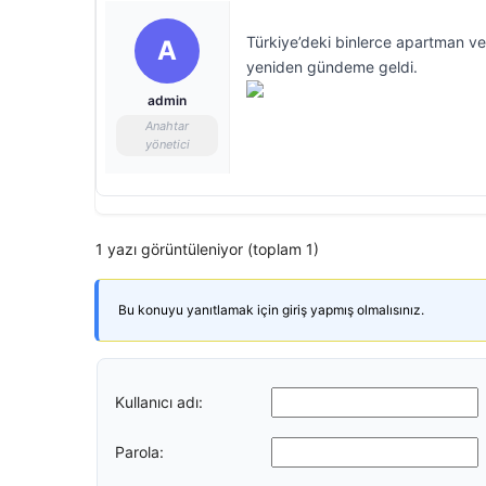
Türkiye’deki binlerce apartman ve 
A
yeniden gündeme geldi.
admin
Anahtar
yönetici
1 yazı görüntüleniyor (toplam 1)
Bu konuyu yanıtlamak için giriş yapmış olmalısınız.
Kullanıcı adı:
Parola: