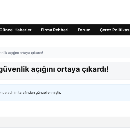
Güncel Haberler
Firma Rehberi
Forum
Çerez Politikas
enlik açığını ortaya çıkardı!
güvenlik açığını ortaya çıkardı!
 önce
admin
tarafından güncellenmiştir.