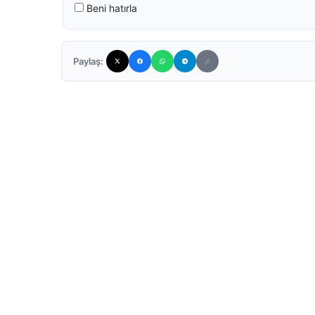
Beni hatırla
Paylaş: