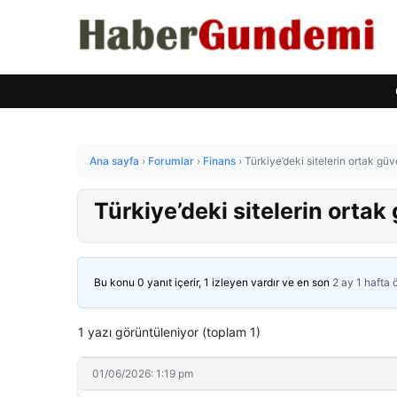
Ana sayfa
›
Forumlar
›
Finans
›
Türkiye’deki sitelerin ortak güv
Türkiye’deki sitelerin ortak 
Bu konu 0 yanıt içerir, 1 izleyen vardır ve en son
2 ay 1 hafta
1 yazı görüntüleniyor (toplam 1)
01/06/2026: 1:19 pm