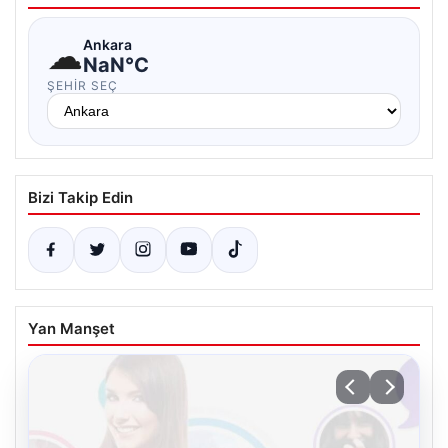
☁
Ankara
NaN°C
ŞEHIR SEÇ
Bizi Takip Edin
Yan Manşet