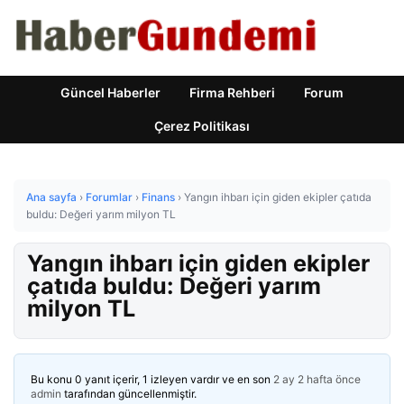
Güncel Haberler
Firma Rehberi
Forum
Çerez Politikası
Ana sayfa
›
Forumlar
›
Finans
›
Yangın ihbarı için giden ekipler çatıda
buldu: Değeri yarım milyon TL
Yangın ihbarı için giden ekipler
çatıda buldu: Değeri yarım
milyon TL
Bu konu 0 yanıt içerir, 1 izleyen vardır ve en son
2 ay 2 hafta önce
admin
tarafından güncellenmiştir.