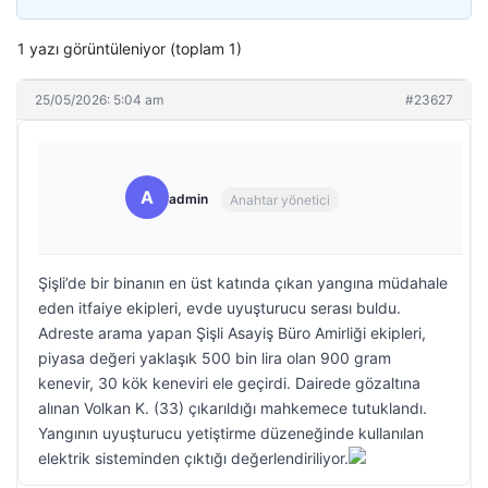
1 yazı görüntüleniyor (toplam 1)
25/05/2026: 5:04 am
#23627
A
admin
Anahtar yönetici
Şişli’de bir binanın en üst katında çıkan yangına müdahale
eden itfaiye ekipleri, evde uyuşturucu serası buldu.
Adreste arama yapan Şişli Asayiş Büro Amirliği ekipleri,
piyasa değeri yaklaşık 500 bin lira olan 900 gram
kenevir, 30 kök keneviri ele geçirdi. Dairede gözaltına
alınan Volkan K. (33) çıkarıldığı mahkemece tutuklandı.
Yangının uyuşturucu yetiştirme düzeneğinde kullanılan
elektrik sisteminden çıktığı değerlendiriliyor.