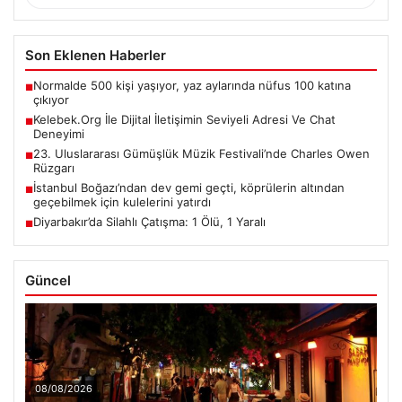
Son Eklenen Haberler
Normalde 500 kişi yaşıyor, yaz aylarında nüfus 100 katına
■
çıkıyor
Kelebek.Org İle Dijital İletişimin Seviyeli Adresi Ve Chat
■
Deneyimi
23. Uluslararası Gümüşlük Müzik Festivali’nde Charles Owen
■
Rüzgarı
İstanbul Boğazı’ndan dev gemi geçti, köprülerin altından
■
geçebilmek için kulelerini yatırdı
Diyarbakır’da Silahlı Çatışma: 1 Ölü, 1 Yaralı
■
Güncel
08/08/2026