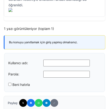
öğrenildi.
1 yazı görüntüleniyor (toplam 1)
Bu konuyu yanıtlamak için giriş yapmış olmalısınız.
Kullanıcı adı:
Parola:
Beni hatırla
Paylaş: