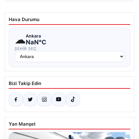
Hava Durumu
☁
Ankara
NaN°C
ŞEHIR SEÇ
Bizi Takip Edin
Yan Manşet