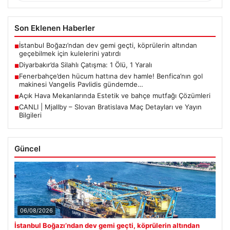
Son Eklenen Haberler
İstanbul Boğazı’ndan dev gemi geçti, köprülerin altından
■
geçebilmek için kulelerini yatırdı
Diyarbakır’da Silahlı Çatışma: 1 Ölü, 1 Yaralı
■
Fenerbahçe’den hücum hattına dev hamle! Benfica’nın gol
■
makinesi Vangelis Pavlidis gündemde…
Açık Hava Mekanlarında Estetik ve bahçe mutfağı Çözümleri
■
CANLI | Mjallby – Slovan Bratislava Maç Detayları ve Yayın
■
Bilgileri
Güncel
06/08/2026
İstanbul Boğazı’ndan dev gemi geçti, köprülerin altından