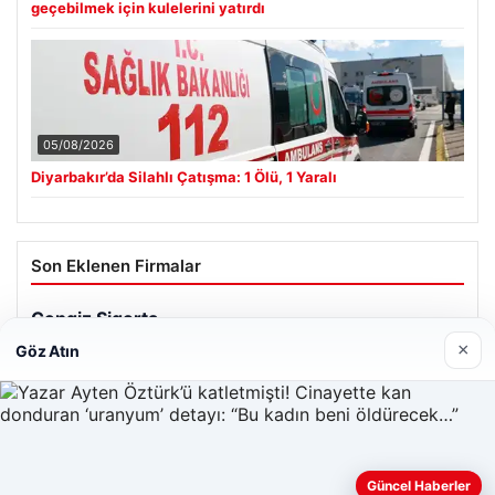
geçebilmek için kulelerini yatırdı
05/08/2026
Diyarbakır’da Silahlı Çatışma: 1 Ölü, 1 Yaralı
Son Eklenen Firmalar
Cengiz Sigorta
23/06/2026
×
Göz Atın
Güncel Haberler