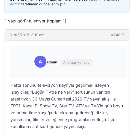
admin
tarafından güncellenmiştir.
1 yazı görüntüleniyor (toplam 1)
31/05/2026: 3:19 am
#24825
A
admin
Anahtar yönetici
Hafta sonunu televizyon keyfiyle geçirmek isteyen
izleyiciler, “Bugün TV’de ne var?” sorusunun yanıtını
araştırıyor. 30 Mayıs Cumartesi 2026 TV yayın akışı ile
TRT1, Kanal D, Show TV, Star TV, ATV ve TV8’in gün boyu
ve prime time kuşağında ekrana getireceği diziler,
yarışmalar, filmler ve eğlence programları netleşti. İşte
kanalların saat saat güncel yayın akışı…