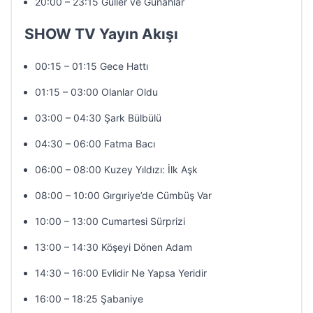
20:00 – 23:15 Güller ve Günahlar
SHOW TV Yayın Akışı
00:15 – 01:15 Gece Hattı
01:15 – 03:00 Olanlar Oldu
03:00 – 04:30 Şark Bülbülü
04:30 – 06:00 Fatma Bacı
06:00 – 08:00 Kuzey Yıldızı: İlk Aşk
08:00 – 10:00 Gırgıriye’de Cümbüş Var
10:00 – 13:00 Cumartesi Sürprizi
13:00 – 14:30 Köşeyi Dönen Adam
14:30 – 16:00 Evlidir Ne Yapsa Yeridir
16:00 – 18:25 Şabaniye