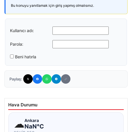
Bu konuyu yanıtlamak için giriş yapmış olmalısınız.
Kullanıcı adı:
Parola:
Beni hatırla
Paylaş:
Hava Durumu
☁
Ankara
NaN°C