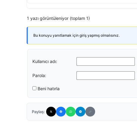
1 yazı görüntüleniyor (toplam 1)
Bu konuyu yanıtlamak için giriş yapmış olmalısınız.
Kullanıcı adı:
Parola:
Beni hatırla
Paylaş: