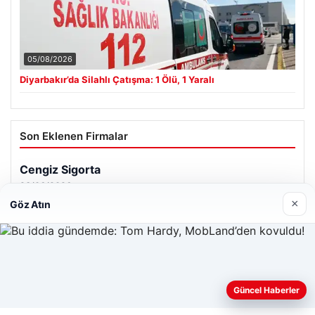
05/08/2026
Diyarbakır’da Silahlı Çatışma: 1 Ölü, 1 Yaralı
Son Eklenen Firmalar
Cengiz Sigorta
23/06/2026
×
Göz Atın
Web sitemizi nasıl kullandığınızı daha iyi anlayabilmek,
Güncel Haberler
© 2026 Haber Gündemi – Güncel Haberler
deneyiminizi kişiselleştirmek ve geliştirmek amacıyla çerezler