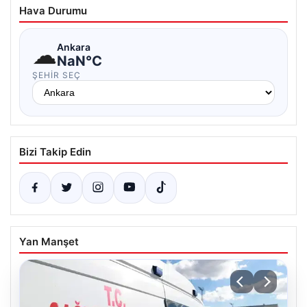
Hava Durumu
☁
Ankara
NaN°C
ŞEHIR SEÇ
Bizi Takip Edin
Yan Manşet