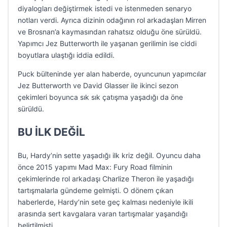
diyalogları değiştirmek istedi ve istenmeden senaryo
notları verdi. Ayrıca dizinin odağının rol arkadaşları Mirren
ve Brosnan’a kaymasından rahatsız olduğu öne sürüldü.
Yapımcı Jez Butterworth ile yaşanan gerilimin ise ciddi
boyutlara ulaştığı iddia edildi.
Puck bülteninde yer alan haberde, oyuncunun yapımcılar
Jez Butterworth ve David Glasser ile ikinci sezon
çekimleri boyunca sık sık çatışma yaşadığı da öne
sürüldü.
BU İLK DEĞİL
Bu, Hardy’nin sette yaşadığı ilk kriz değil. Oyuncu daha
önce 2015 yapımı Mad Max: Fury Road filminin
çekimlerinde rol arkadaşı Charlize Theron ile yaşadığı
tartışmalarla gündeme gelmişti. O dönem çıkan
haberlerde, Hardy’nin sete geç kalması nedeniyle ikili
arasında sert kavgalara varan tartışmalar yaşandığı
belirtilmişti.