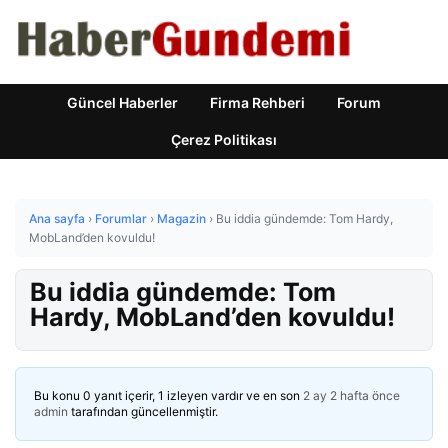
Güncel Haberler
Firma Rehberi
Forum
Çerez Politikası
Ana sayfa
›
Forumlar
›
Magazin
›
Bu iddia gündemde: Tom Hardy,
MobLand’den kovuldu!
Bu iddia gündemde: Tom
Hardy, MobLand’den kovuldu!
Bu konu 0 yanıt içerir, 1 izleyen vardır ve en son
2 ay 2 hafta önce
admin
tarafından güncellenmiştir.