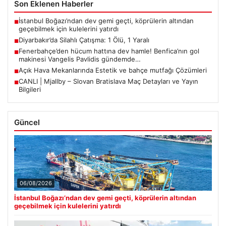
Son Eklenen Haberler
İstanbul Boğazı’ndan dev gemi geçti, köprülerin altından
■
geçebilmek için kulelerini yatırdı
Diyarbakır’da Silahlı Çatışma: 1 Ölü, 1 Yaralı
■
Fenerbahçe’den hücum hattına dev hamle! Benfica’nın gol
■
makinesi Vangelis Pavlidis gündemde…
Açık Hava Mekanlarında Estetik ve bahçe mutfağı Çözümleri
■
CANLI | Mjallby – Slovan Bratislava Maç Detayları ve Yayın
■
Bilgileri
Güncel
06/08/2026
İstanbul Boğazı’ndan dev gemi geçti, köprülerin altından
geçebilmek için kulelerini yatırdı