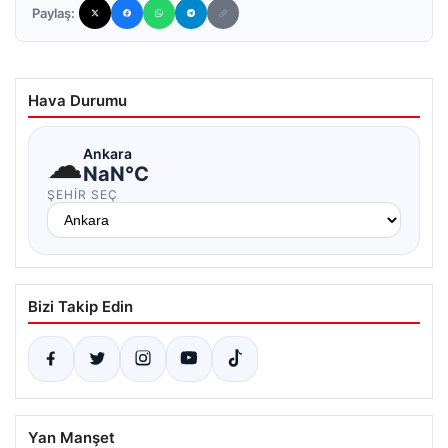
Paylaş:
Hava Durumu
☁
Ankara
NaN°C
ŞEHIR SEÇ
Bizi Takip Edin
Yan Manşet