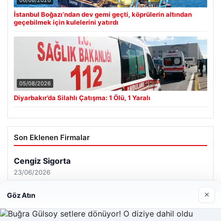
06/08/2026
İstanbul Boğazı’ndan dev gemi geçti, köprülerin altından
geçebilmek için kulelerini yatırdı
05/08/2026
Diyarbakır’da Silahlı Çatışma: 1 Ölü, 1 Yaralı
Son Eklenen Firmalar
Cengiz Sigorta
23/06/2026
×
Göz Atın