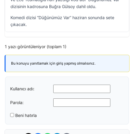
dizisinin kadrosuna Buğra Gülsoy dahil oldu.
Komedi dizisi “Düğünümüz Var” haziran sonunda sete
çıkacak.
1 yazı görüntüleniyor (toplam 1)
Bu konuyu yanıtlamak için giriş yapmış olmalısınız.
Kullanıcı adı:
Parola:
Beni hatırla