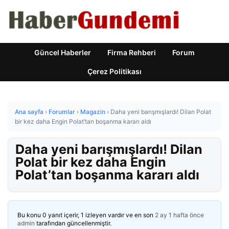
Güncel Haberler
Firma Rehberi
Forum
Çerez Politikası
Ana sayfa
›
Forumlar
›
Magazin
›
Daha yeni barışmışlardı! Dilan Polat
bir kez daha Engin Polat’tan boşanma kararı aldı
Daha yeni barışmışlardı! Dilan
Polat bir kez daha Engin
Polat’tan boşanma kararı aldı
Bu konu 0 yanıt içerir, 1 izleyen vardır ve en son
2 ay 1 hafta önce
admin
tarafından güncellenmiştir.