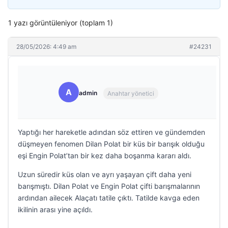
1 yazı görüntüleniyor (toplam 1)
28/05/2026: 4:49 am
#24231
A
admin
Anahtar yönetici
Yaptığı her hareketle adından söz ettiren ve gündemden
düşmeyen fenomen Dilan Polat bir küs bir barışık olduğu
eşi Engin Polat’tan bir kez daha boşanma kararı aldı.
Uzun süredir küs olan ve ayrı yaşayan çift daha yeni
barışmıştı. Dilan Polat ve Engin Polat çifti barışmalarının
ardından ailecek Alaçatı tatile çıktı. Tatilde kavga eden
ikilinin arası yine açıldı.