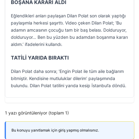
BOŞANA KARARI ALDI
Eğlendikleri anları paylaşan Dilan Polat son olarak yaptığı
paylaşımla herkesi şaşırttı. Video çeken Dilan Polat; ‘Bu
adamın amcasının çocuğu tam bir baş belası. Dolduruyor,
dolduruyor… Ben bu yüzden bu adamdan boşanma kararı
aldım.’ ifadelerini kullandı.
TATİLİ YARIDA BIRAKTI
Dilan Polat daha sonra; ‘Engin Polat ile tüm aile bağlarım
bitmiştir. Kendisine mutluluklar dilerim’ paylaşımında
bulundu. Dilan Polat tatilini yarıda kesip İstanbul’a döndü.
1 yazı görüntüleniyor (toplam 1)
Bu konuyu yanıtlamak için giriş yapmış olmalısınız.