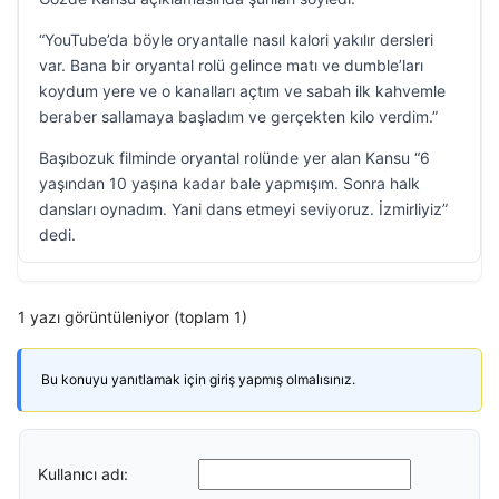
“YouTube’da böyle oryantalle nasıl kalori yakılır dersleri
var. Bana bir oryantal rolü gelince matı ve dumble’ları
koydum yere ve o kanalları açtım ve sabah ilk kahvemle
beraber sallamaya başladım ve gerçekten kilo verdim.”
Başıbozuk filminde oryantal rolünde yer alan Kansu “6
yaşından 10 yaşına kadar bale yapmışım. Sonra halk
dansları oynadım. Yani dans etmeyi seviyoruz. İzmirliyiz”
dedi.
1 yazı görüntüleniyor (toplam 1)
Bu konuyu yanıtlamak için giriş yapmış olmalısınız.
Kullanıcı adı: