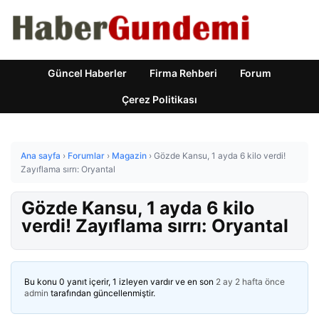
Güncel Haberler
Firma Rehberi
Forum
Çerez Politikası
Ana sayfa
›
Forumlar
›
Magazin
›
Gözde Kansu, 1 ayda 6 kilo verdi!
Zayıflama sırrı: Oryantal
Gözde Kansu, 1 ayda 6 kilo
verdi! Zayıflama sırrı: Oryantal
Bu konu 0 yanıt içerir, 1 izleyen vardır ve en son
2 ay 2 hafta önce
admin
tarafından güncellenmiştir.