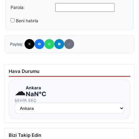
Parola:
Beni hatırla
Paylaş:
Hava Durumu
☁
Ankara
NaN°C
ŞEHIR SEÇ
Bizi Takip Edin