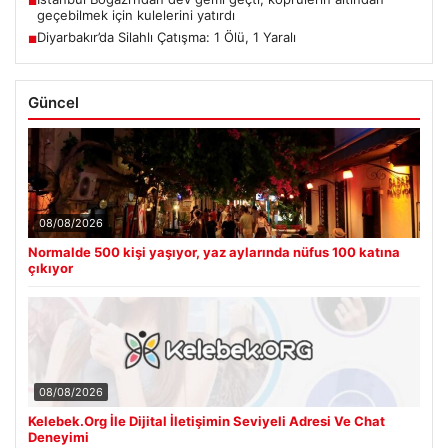
■
geçebilmek için kulelerini yatırdı
Diyarbakır’da Silahlı Çatışma: 1 Ölü, 1 Yaralı
■
Güncel
08/08/2026
Normalde 500 kişi yaşıyor, yaz aylarında nüfus 100 katına
çıkıyor
08/08/2026
Kelebek.Org İle Dijital İletişimin Seviyeli Adresi Ve Chat
Deneyimi