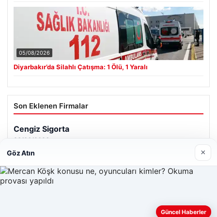
05/08/2026
Diyarbakır’da Silahlı Çatışma: 1 Ölü, 1 Yaralı
Son Eklenen Firmalar
Cengiz Sigorta
23/06/2026
×
Göz Atın
Web sitemizi nasıl kullandığınızı daha iyi anlayabilmek,
Güncel Haberler