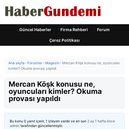
Güncel Haberler
Firma Rehberi
Forum
Çerez Politikası
Ana sayfa
›
Forumlar
›
Magazin
›
Mercan Köşk konusu ne, oyuncuları
kimler? Okuma provası yapıldı
Mercan Köşk konusu ne,
oyuncuları kimler? Okuma
provası yapıldı
Bu konu 0 yanıt içerir, 1 izleyen vardır ve en son
2 ay 1 hafta önce
admin
tarafından güncellenmiştir.