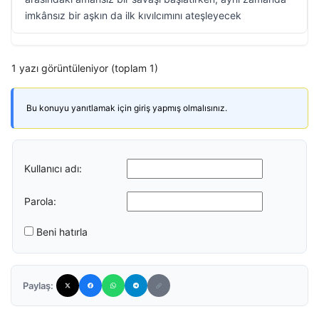
imkânsız bir aşkın da ilk kıvılcımını ateşleyecek
1 yazı görüntüleniyor (toplam 1)
Bu konuyu yanıtlamak için giriş yapmış olmalısınız.
Kullanıcı adı:
Parola:
Beni hatırla
Paylaş: