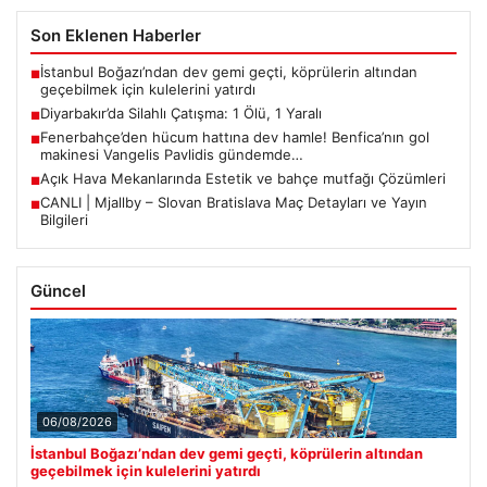
Son Eklenen Haberler
İstanbul Boğazı’ndan dev gemi geçti, köprülerin altından
■
geçebilmek için kulelerini yatırdı
Diyarbakır’da Silahlı Çatışma: 1 Ölü, 1 Yaralı
■
Fenerbahçe’den hücum hattına dev hamle! Benfica’nın gol
■
makinesi Vangelis Pavlidis gündemde…
Açık Hava Mekanlarında Estetik ve bahçe mutfağı Çözümleri
■
CANLI | Mjallby – Slovan Bratislava Maç Detayları ve Yayın
■
Bilgileri
Güncel
06/08/2026
İstanbul Boğazı’ndan dev gemi geçti, köprülerin altından
geçebilmek için kulelerini yatırdı