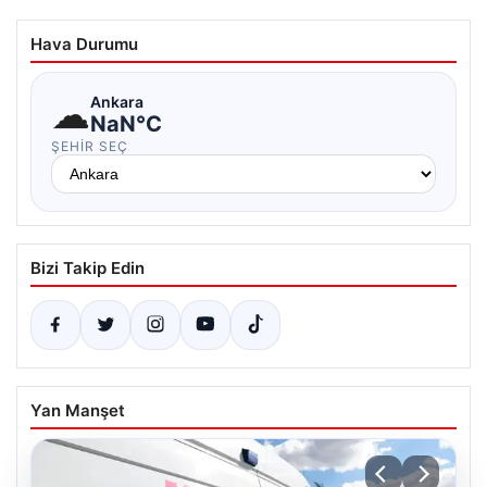
Hava Durumu
☁
Ankara
NaN°C
ŞEHIR SEÇ
Bizi Takip Edin
Yan Manşet